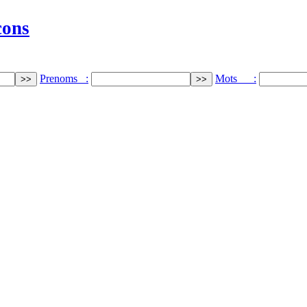
cons
Prenoms :
Mots :