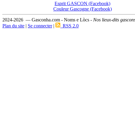
Esprit GASCON (Facebook)
Couleur Gascogne (Facebook)
2024-2026 — Gasconha.com - Noms e Lòcs -
Nos lieux-dits gascon
Plan du site
|
Se connecter
|
RSS 2.0