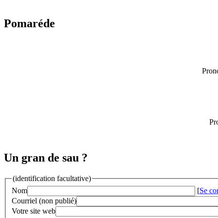
Pomaréde
Pron
Pr
Un gran de sau ?
(identification facultative)
Nom
[
Se co
Courriel (non publié)
Votre site web