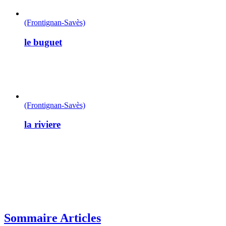
(Frontignan-Savès)
le buguet
(Frontignan-Savès)
la riviere
Sommaire Articles