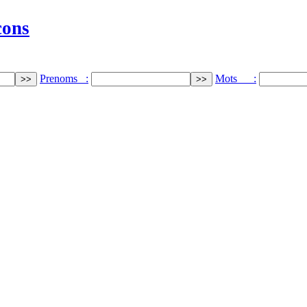
cons
Prenoms :
Mots :