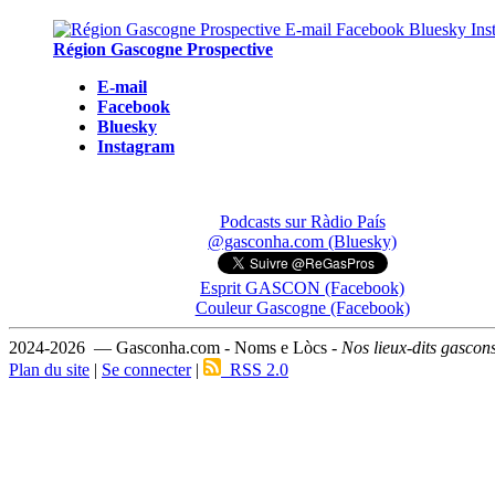
Région Gascogne Prospective
E-mail
Facebook
Bluesky
Instagram
Podcasts sur Ràdio País
@gasconha.com (Bluesky)
Esprit GASCON (Facebook)
Couleur Gascogne (Facebook)
2024-2026 — Gasconha.com - Noms e Lòcs -
Nos lieux-dits gascon
Plan du site
|
Se connecter
|
RSS 2.0