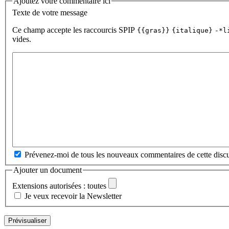
Ajoutez votre commentaire ici
Texte de votre message
Ce champ accepte les raccourcis SPIP
{{gras}}
{italique}
-*l
vides.
Prévenez-moi de tous les nouveaux commentaires de cette discu
Ajouter un document
Extensions autorisées : toutes
Je veux recevoir la Newsletter