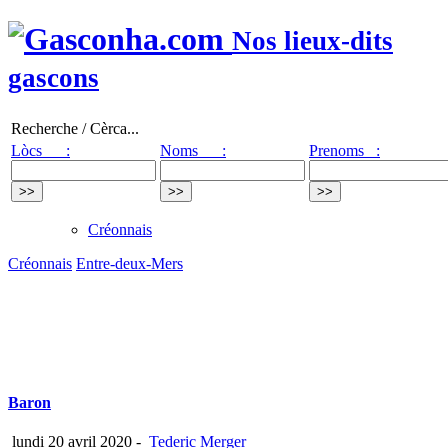
Nos lieux-dits
gascons
Recherche / Cèrca...
Lòcs :
Noms :
Prenoms :
Créonnais
Créonnais
Entre-deux-Mers
Baron
lundi 20 avril 2020
-
Tederic Merger