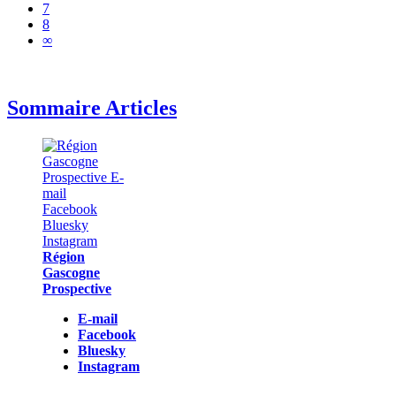
7
8
∞
Sommaire Articles
Région
Gascogne
Prospective
E-mail
Facebook
Bluesky
Instagram