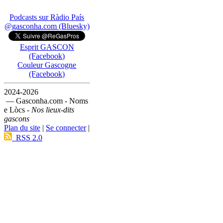
Podcasts sur Ràdio País
@gasconha.com (Bluesky)
Esprit GASCON
(Facebook)
Couleur Gascogne
(Facebook)
2024-2026
— Gasconha.com - Noms
e Lòcs -
Nos lieux-dits
gascons
Plan du site
|
Se connecter
|
RSS 2.0