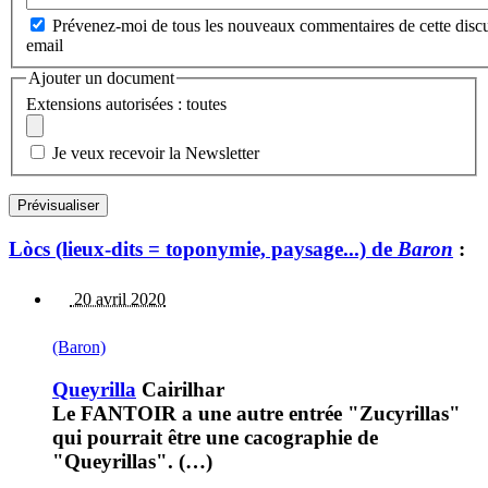
Prévenez-moi de tous les nouveaux commentaires de cette discu
email
Ajouter un document
Extensions autorisées : toutes
Je veux recevoir la Newsletter
Lòcs (lieux-dits = toponymie, paysage...) de
Baron
:
20 avril 2020
(Baron)
Queyrilla
Cairilhar
Le FANTOIR a une autre entrée "Zucyrillas"
qui pourrait être une cacographie de
"Queyrillas". (…)