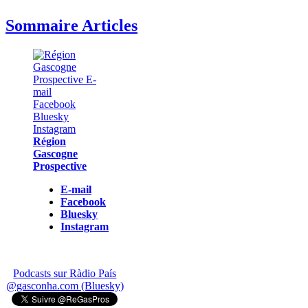
Sommaire Articles
Région
Gascogne
Prospective
E-mail
Facebook
Bluesky
Instagram
Podcasts sur Ràdio País
@gasconha.com (Bluesky)