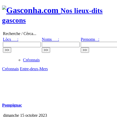
Nos lieux-dits
gascons
Recherche / Cèrca...
Lòcs :
Noms :
Prenoms :
Créonnais
Créonnais
Entre-deux-Mers
Pompignac
dimanche 15 octobre 2023