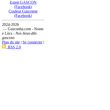
Esprit GASCON
(Facebook)
Couleur Gascogne
(Facebook)
2024-2026
— Gasconha.com - Noms
e Lòcs -
Nos lieux-dits
gascons
Plan du site
|
Se connecter
|
RSS 2.0