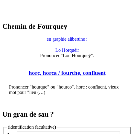
Chemin de Fourquey
en graphie alibertine :
Lo Horquèir
Prononcer "Lou Hourqueÿ".
horc, horca
/ fourche, confluent
Prononcer "hourque" ou "hourco". horc : confluent, vieux
mot pour "lieu (…)
Un gran de sau ?
(identification facultative)