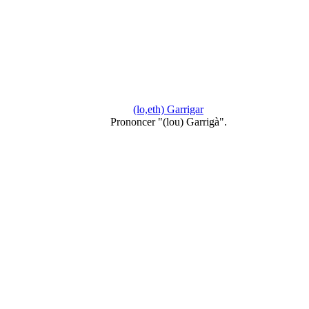
(lo,eth) Garrigar
Prononcer "(lou) Garrigà".