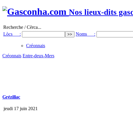
Nos lieux-dits gas
Recherche / Cèrca...
Lòcs :
Noms :
Créonnais
Créonnais
Entre-deux-Mers
Grézillac
jeudi 17 juin 2021