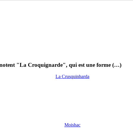
, notent "La Croquignarde", qui est une forme (…)
La Crusquinharda
Moishac