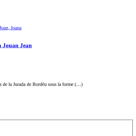
Joan, Joana
n Jouan Jean
es de la Jurada de Bordèu sous la forme (…)