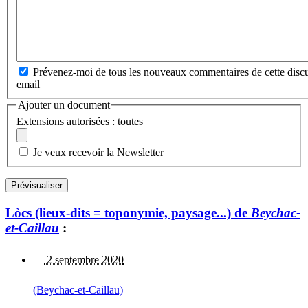
Prévenez-moi de tous les nouveaux commentaires de cette discu
email
Ajouter un document
Extensions autorisées : toutes
Je veux recevoir la Newsletter
Lòcs (lieux-dits = toponymie, paysage...) de
Beychac-
et-Caillau
:
2 septembre 2020
(Beychac-et-Caillau)