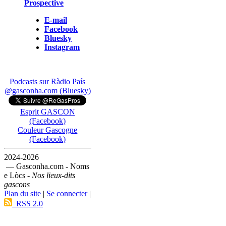
Prospective
E-mail
Facebook
Bluesky
Instagram
Podcasts sur Ràdio País
@gasconha.com (Bluesky)
Esprit GASCON
(Facebook)
Couleur Gascogne
(Facebook)
2024-2026
— Gasconha.com - Noms
e Lòcs -
Nos lieux-dits
gascons
Plan du site
|
Se connecter
|
RSS 2.0