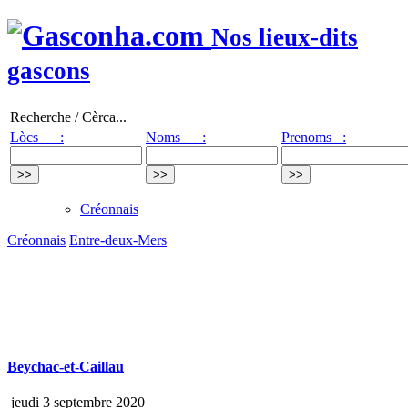
Nos lieux-dits
gascons
Recherche / Cèrca...
Lòcs :
Noms :
Prenoms :
Créonnais
Créonnais
Entre-deux-Mers
Beychac-et-Caillau
jeudi 3 septembre 2020