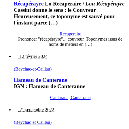
Récapérayre
Lo Recaperaire
/
Lou Récapéraÿre
Cassini donne le sens : le Couvreur
Heureusement, ce toponyme est sauvé pour
l'instant parce (…)
Recaperaire
Prononcer "récapéraÿre"... couvreur. Toponymes issus de
noms de métiers en (…)
12 février 2024
(Beychac-et-Caillau)
Hameau de Canterane
IGN : Hameau de Canteranne
Cantarana, Cantarrana
21 septembre 2022
(Beychac-et-Caillau)