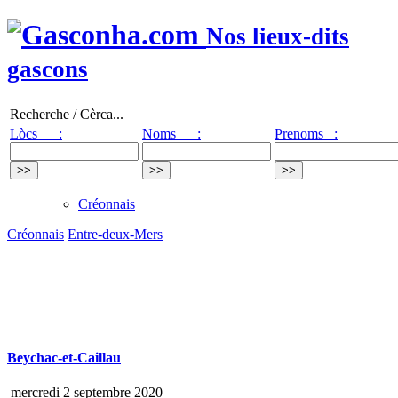
Nos lieux-dits
gascons
Recherche / Cèrca...
Lòcs :
Noms :
Prenoms :
Créonnais
Créonnais
Entre-deux-Mers
Beychac-et-Caillau
mercredi 2 septembre 2020