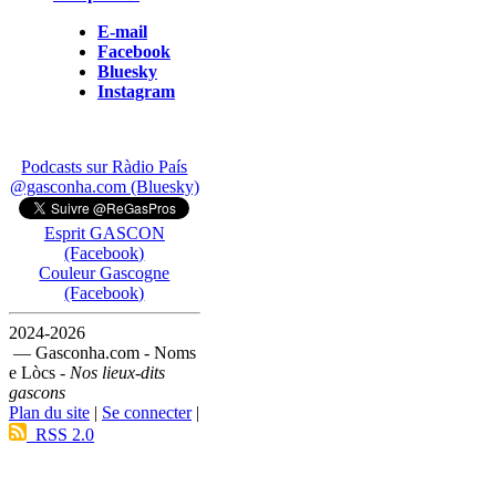
E-mail
Facebook
Bluesky
Instagram
Podcasts sur Ràdio País
@gasconha.com (Bluesky)
Esprit GASCON
(Facebook)
Couleur Gascogne
(Facebook)
2024-2026
— Gasconha.com - Noms
e Lòcs -
Nos lieux-dits
gascons
Plan du site
|
Se connecter
|
RSS 2.0