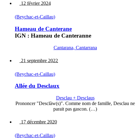
12 février 2024
(Beychac-et-Caillau)
Hameau de Canterane
IGN : Hameau de Canteranne
Cantarana, Cantarrana
21 septembre 2022
(Beychac-et-Caillau)
Allée du Desclaux
Desclau + Desclaus
Prononcer "Desclàw(s)". Comme nom de famille, Desclau ne
parait pas gascon. (…)
17 décembre 2020
(Beychac-et-Caillau)