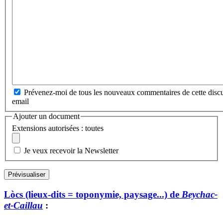
Prévenez-moi de tous les nouveaux commentaires de cette discu
email
Ajouter un document
Extensions autorisées : toutes
Je veux recevoir la Newsletter
Lòcs (lieux-dits = toponymie, paysage...) de
Beychac-
et-Caillau
: