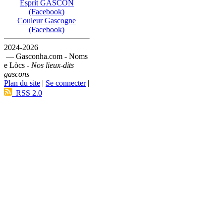
Esprit GASCON
(Facebook)
Couleur Gascogne
(Facebook)
2024-2026
— Gasconha.com - Noms
e Lòcs -
Nos lieux-dits
gascons
Plan du site
|
Se connecter
|
RSS 2.0