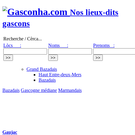
Nos lieux-dits
gascons
Recherche / Cèrca...
Lòcs :
Noms :
Prenoms :
Grand Bazadais
Haut Entre-deux-Mers
Bazadais
Bazadais
Gascogne médiane
Marmandais
Gaujac