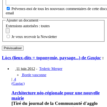
Prévenez-moi de tous les nouveaux commentaires de cette discu
email
Ajouter un document
Extensions autorisées : toutes
Je veux recevoir la Newsletter
Lòcs (lieux-dits = toponymie, paysage...) de
Gaujac
:
11 juin 2012
-
Tederic Merger
Borde vasconne
|
4
(Gaujac)
Architecture néo-régionale pour une nouvelle
mairie
[Tiré du journal de la Communauté d'agglo