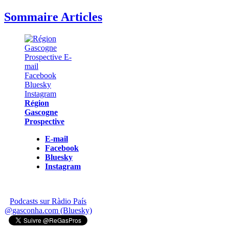
Sommaire Articles
Région
Gascogne
Prospective
E-mail
Facebook
Bluesky
Instagram
Podcasts sur Ràdio País
@gasconha.com (Bluesky)