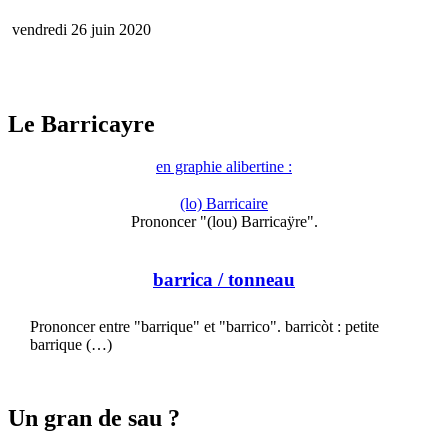
vendredi 26 juin 2020
Le Barricayre
en graphie alibertine :
(lo) Barricaire
Prononcer "(lou) Barricaÿre".
barrica
/ tonneau
Prononcer entre "barrique" et "barrico". barricòt : petite
barrique (…)
Un gran de sau ?