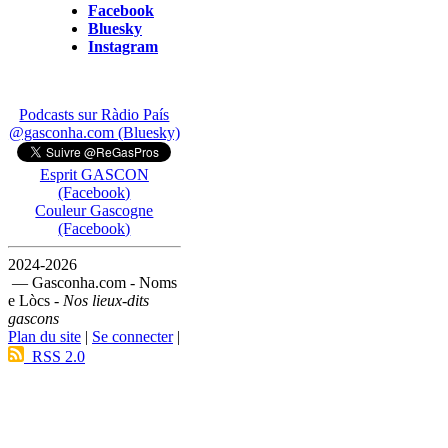
Facebook
Bluesky
Instagram
Podcasts sur Ràdio País
@gasconha.com (Bluesky)
Esprit GASCON
(Facebook)
Couleur Gascogne
(Facebook)
2024-2026
— Gasconha.com - Noms
e Lòcs -
Nos lieux-dits
gascons
Plan du site
|
Se connecter
|
RSS 2.0