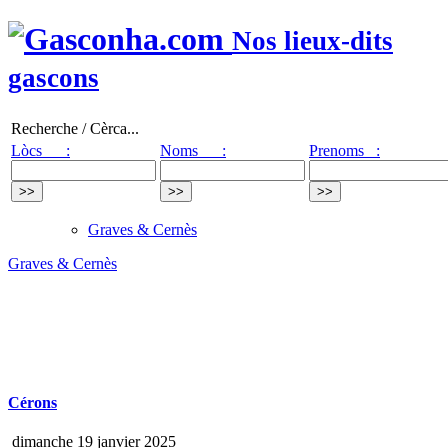
Nos lieux-dits
gascons
Recherche / Cèrca...
Lòcs :
Noms :
Prenoms :
Graves & Cernès
Graves & Cernès
Cérons
dimanche 19 janvier 2025