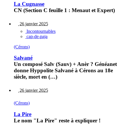
La Cugnasse
CN (Section C feuille 1 : Menaut et Expert)
26 janvier 2025
Incontournables
cap-de-paja
(Cérons)
Salvané
Un composé Salv (Sauv) + Anèr ? Généanet
donne Hyppolite Salvané à Cérons au 18e
siècle, mort en (…)
26 janvier 2025
(Cérons)
La Pire
Le nom "La Pire" reste à expliquer !