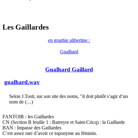
Les Gaillardes
en graphie alibertine :
Gualhard
Gualhard Gaillard
gualhard.wav
Selon J.Tosti, sur son site des noms, "il doit plutôt s’agir d’un
nom de (…)
FANTOIR : les Gaillardes
CN (Section B feuille 1 : Barreyre et Saint-Cricq) : la Gaillarde
BAN : Impasse des Gaillardes
C’est assez rare d’avoir ce toponyme au féminin.