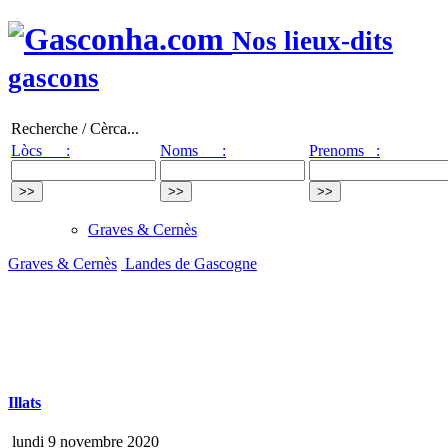
Nos lieux-dits
gascons
Recherche / Cèrca...
Lòcs :
Noms :
Prenoms :
Graves & Cernès
Graves & Cernès
Landes de Gascogne
Illats
lundi 9 novembre 2020