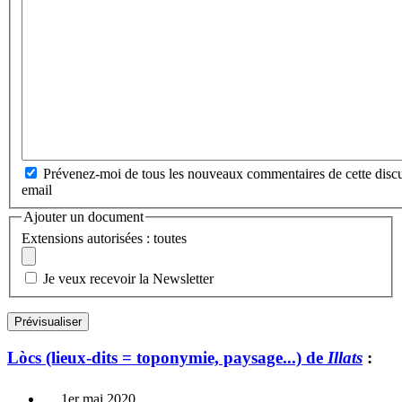
Prévenez-moi de tous les nouveaux commentaires de cette discu
email
Ajouter un document
Extensions autorisées : toutes
Je veux recevoir la Newsletter
Lòcs (lieux-dits = toponymie, paysage...) de
Illats
:
1er mai 2020