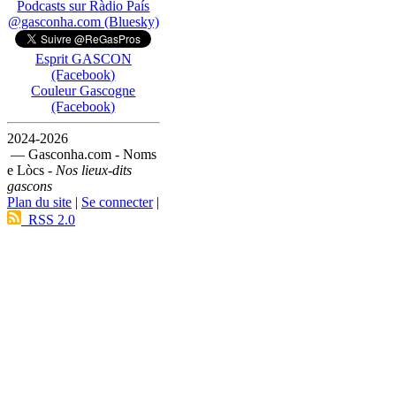
Podcasts sur Ràdio País
@gasconha.com (Bluesky)
Esprit GASCON
(Facebook)
Couleur Gascogne
(Facebook)
2024-2026
— Gasconha.com - Noms
e Lòcs -
Nos lieux-dits
gascons
Plan du site
|
Se connecter
|
RSS 2.0