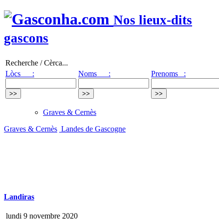
Nos lieux-dits
gascons
Recherche / Cèrca...
Lòcs :
Noms :
Prenoms :
Graves & Cernès
Graves & Cernès
Landes de Gascogne
Landiras
lundi 9 novembre 2020