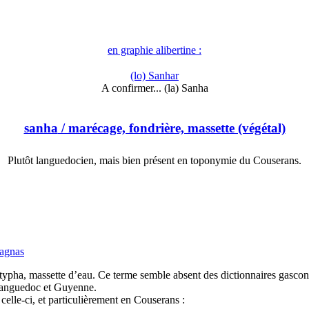
en graphie alibertine :
(lo) Sanhar
A confirmer... (la) Sanha
sanha
/ marécage, fondrière, massette (végétal)
Plutôt languedocien, mais bien présent en toponymie du Couserans.
agnas
, typha, massette d’eau. Ce terme semble absent des dictionnaires gascon
Languedoc et Guyenne.
celle-ci, et particulièrement en Couserans :