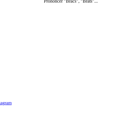
Prononcer "Bracs", "Brats"...