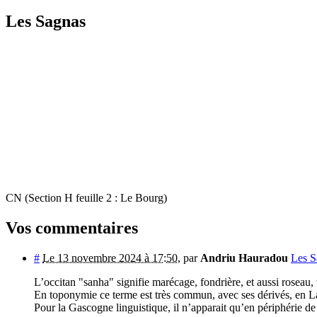
Les Sagnas
CN (Section H feuille 2 : Le Bourg)
Vos commentaires
#
Le 13 novembre 2024 à 17:50
,
par
Andriu Hauradou
Les S
L’occitan "sanha" signifie marécage, fondrière, et aussi roseau
En toponymie ce terme est très commun, avec ses dérivés, en 
Pour la Gascogne linguistique, il n’apparait qu’en périphérie de 