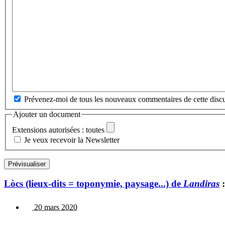
Prévenez-moi de tous les nouveaux commentaires de cette discu
Ajouter un document
Extensions autorisées : toutes
Je veux recevoir la Newsletter
Lòcs (lieux-dits = toponymie, paysage...) de
Landiras
:
20 mars 2020