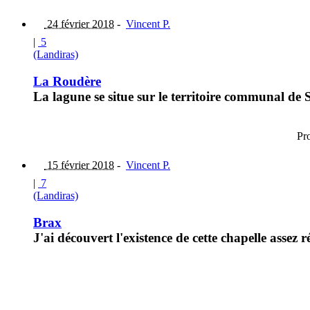
24 février 2018
-
Vincent P.
|
5
(Landiras)
La Roudère
La lagune se situe sur le territoire communal de 
Pr
15 février 2018
-
Vincent P.
|
7
(Landiras)
Brax
J'ai découvert l'existence de cette chapelle assez 