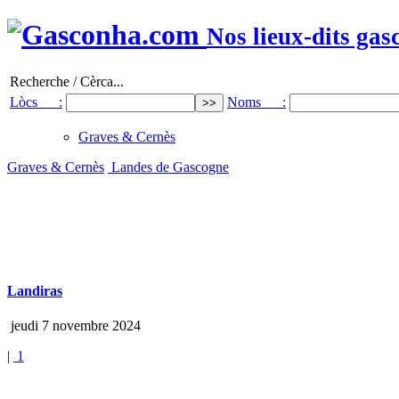
Nos lieux-dits gas
Recherche / Cèrca...
Lòcs :
Noms :
Graves & Cernès
Graves & Cernès
Landes de Gascogne
Landiras
jeudi 7 novembre 2024
|
1