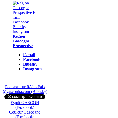
Région
Gascogne
Prospective
E-mail
Facebook
Bluesky
Instagram
Podcasts sur Ràdio País
@gasconha.com (Bluesky)
Esprit GASCON
(Facebook)
Couleur Gascogne
(Facebook)