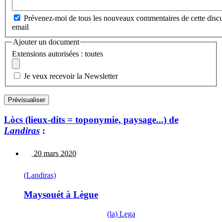
Prévenez-moi de tous les nouveaux commentaires de cette discu
email
Ajouter un document
Extensions autorisées : toutes
Je veux recevoir la Newsletter
Lòcs (lieux-dits = toponymie, paysage...) de
Landiras
:
20 mars 2020
(Landiras)
Maysouét à Lègue
(la) Lega