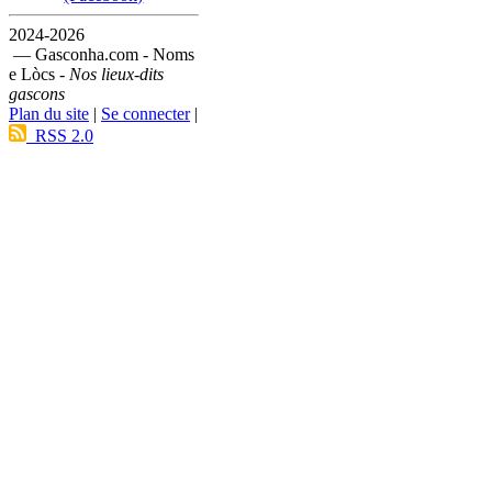
2024-2026
— Gasconha.com - Noms
e Lòcs -
Nos lieux-dits
gascons
Plan du site
|
Se connecter
|
RSS 2.0