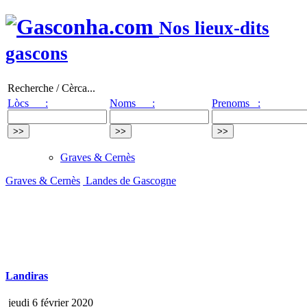
Nos lieux-dits
gascons
Recherche / Cèrca...
Lòcs :
Noms :
Prenoms :
Graves & Cernès
Graves & Cernès
Landes de Gascogne
Landiras
jeudi 6 février 2020