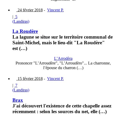
24 février 2018
-
Vincent P.
|
5
(Landiras)
La Roudère
La lagune se situe sur le territoire communal de
Saint-Michel, mais le lieu-dit "La Roudère"
est (…)
L’Arrodèra
Prononcer "L’Arroudère", "L’Arroudèro"... La charronne,
l’épouse du charron (…)
15 février 2018
-
Vincent P.
|
7
(Landiras)
Brax
J'ai découvert l'existence de cette chapelle assez
récemment : selon les sources du net, elle (…)