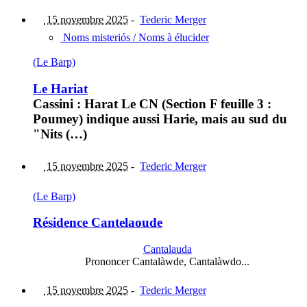
15 novembre 2025
-
Tederic Merger
Noms misteriós / Noms à élucider
(Le Barp)
Le Hariat
Cassini : Harat Le CN (Section F feuille 3 :
Poumey) indique aussi Harie, mais au sud du
"Nits (…)
15 novembre 2025
-
Tederic Merger
(Le Barp)
Résidence Cantelaoude
Cantalauda
Prononcer Cantalàwde, Cantalàwdo...
15 novembre 2025
-
Tederic Merger