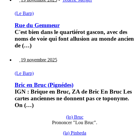
(Le Barp)
Rue du Gemmeur
C'est bien dans le quartiérot gascon, avec des
noms de voie qui font allusion au monde ancien
de (…)
19 novembre 2025
(Le Barp)
Bric en Bruc (Pignédes)
IGN : Brique en Bruc, ZA de Bric En Bruc Les
cartes anciennes ne donnent pas ce toponyme.
On (…)
(lo) Bruc
Prononcer "Lou Bruc".
(la) Pinheda