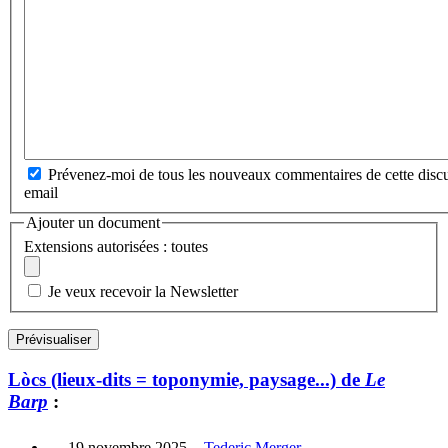
Prévenez-moi de tous les nouveaux commentaires de cette discu
email
Ajouter un document
Extensions autorisées : toutes
Je veux recevoir la Newsletter
Lòcs (lieux-dits = toponymie, paysage...) de
Le
Barp
:
19 novembre 2025
-
Tederic Merger