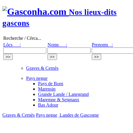
Nos lieux-dits
gascons
Recherche / Cèrca...
Lòcs :
Noms :
Prenoms :
Graves & Cernès
Pays negue
Pays de Born
Marensin
Grande Lande / Lanegrand
Maremne & Seignanx
Bas Adour
Graves & Cernès
Pays negue
Landes de Gascogne