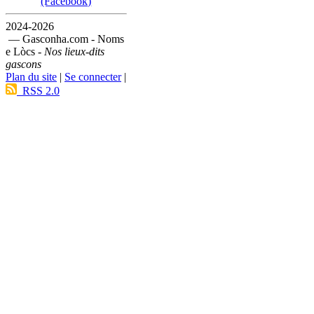
(Facebook)
2024-2026
— Gasconha.com - Noms
e Lòcs -
Nos lieux-dits
gascons
Plan du site
|
Se connecter
|
RSS 2.0