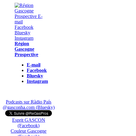
Région
Gascogne
Prospective
E-mail
Facebook
Bluesky
Instagram
Podcasts sur Ràdio País
@gasconha.com (Bluesky)
Esprit GASCON
(Facebook)
Couleur Gascogne