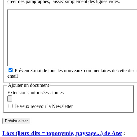
créer des paragraphes, laissez simplement des lignes vides.
Prévenez-moi de tous les nouveaux commentaires de cette discu
email
Ajouter un document
Extensions autorisées : toutes
Je veux recevoir la Newsletter
Lòcs (lieux-dits = toponymie, paysage...) de
Azet
: