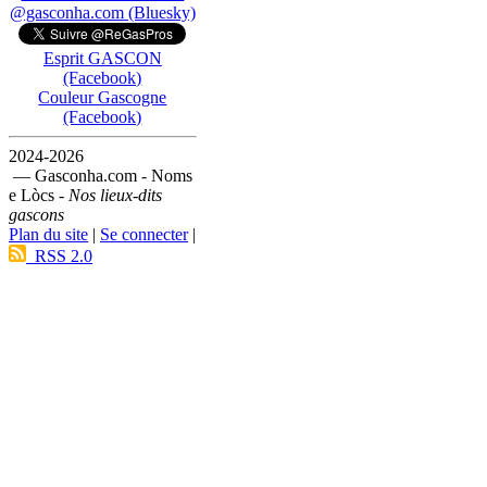
@gasconha.com (Bluesky)
Esprit GASCON
(Facebook)
Couleur Gascogne
(Facebook)
2024-2026
— Gasconha.com - Noms
e Lòcs -
Nos lieux-dits
gascons
Plan du site
|
Se connecter
|
RSS 2.0