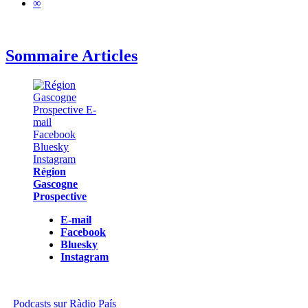
∞
Sommaire Articles
Région
Gascogne
Prospective
E-mail
Facebook
Bluesky
Instagram
Podcasts sur Ràdio País