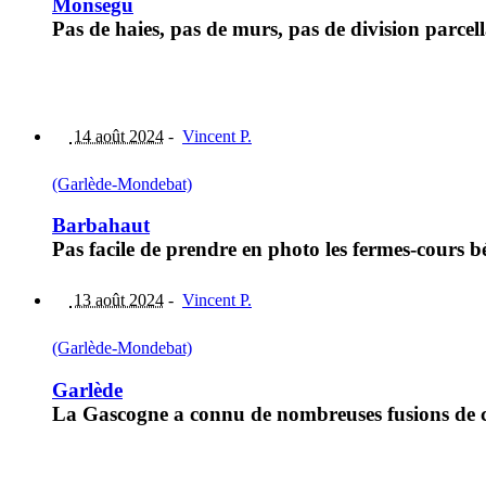
Monségu
Pas de haies, pas de murs, pas de division parcel
14 août 2024
-
Vincent P.
(Garlède-Mondebat)
Barbahaut
Pas facile de prendre en photo les fermes-cours 
13 août 2024
-
Vincent P.
(Garlède-Mondebat)
Garlède
La Gascogne a connu de nombreuses fusions de c