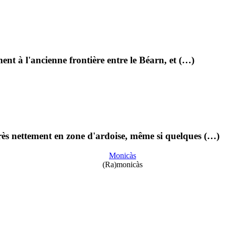
ent à l'ancienne frontière entre le Béarn, et (…)
ès nettement en zone d'ardoise, même si quelques (…)
Monicàs
(Ra)monicàs