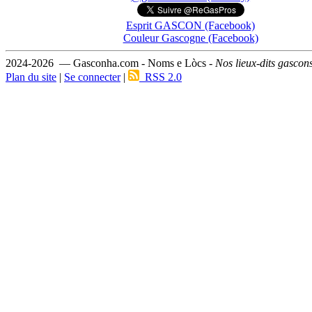
Esprit GASCON (Facebook)
Couleur Gascogne (Facebook)
2024-2026 — Gasconha.com - Noms e Lòcs -
Nos lieux-dits gascon
Plan du site
|
Se connecter
|
RSS 2.0