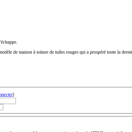
m’échappe.
modèle de maison à toiture de tuiles rouges qui a prospéré toute la dern
nnecter
]