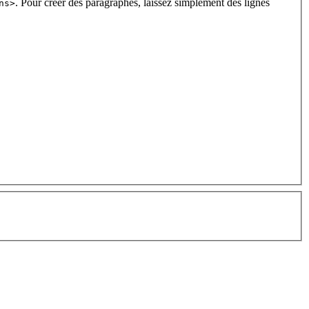
. Pour créer des paragraphes, laissez simplement des lignes
ns>