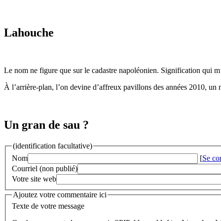
Lahouche
Le nom ne figure que sur le cadastre napoléonien. Signification qui 
À l’arrière-plan, l’on devine d’affreux pavillons des années 2010, un 
Un gran de sau ?
(identification facultative)
Nom
[
Se co
Courriel (non publié)
Votre site web
Ajoutez votre commentaire ici
Texte de votre message