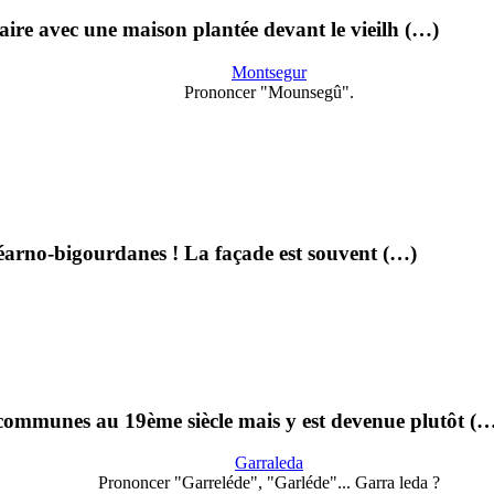
laire avec une maison plantée devant le vieilh (…)
Montsegur
Prononcer "Mounsegû".
béarno-bigourdanes ! La façade est souvent (…)
ommunes au 19ème siècle mais y est devenue plutôt (
Garraleda
Prononcer "Garreléde", "Garléde"... Garra leda ?