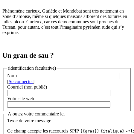
Phénomène curieux, Garlède et Mondebat sont très nettement en
zone d’ardoise, même si quelques maisons arborent des toitures en
tuiles picou. Curieux, car ces deux communes sont proches du
Tursan, pour autant, c’est tout l’imaginaire pyrénéen rude qui s’y
exprime.
Un gran de sau ?
(identification facultative)
Nom
[
Se connecter
]
Courriel (non publié)
Votre site web
Ajoutez votre commentaire ici
Texte de votre message
Ce champ accepte les raccourcis SPIP
{{gras}}
{italique}
-*l