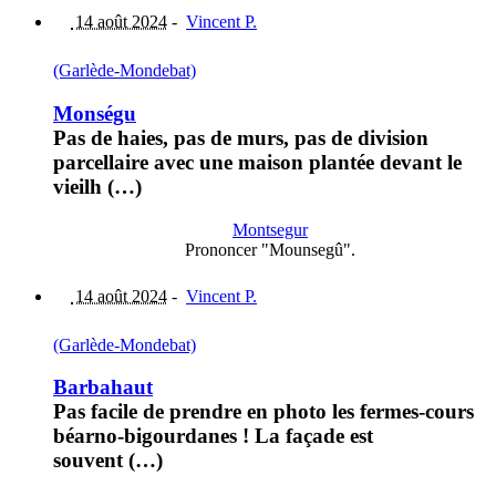
14 août 2024
-
Vincent P.
(Garlède-Mondebat)
Monségu
Pas de haies, pas de murs, pas de division
parcellaire avec une maison plantée devant le
vieilh (…)
Montsegur
Prononcer "Mounsegû".
14 août 2024
-
Vincent P.
(Garlède-Mondebat)
Barbahaut
Pas facile de prendre en photo les fermes-cours
béarno-bigourdanes ! La façade est
souvent (…)