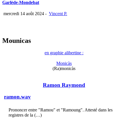
Garlède-Mondebat
mercredi 14 août 2024
-
Vincent P.
Mounicas
en graphie alibertine :
Monicàs
(Ra)monicàs
Ramon Raymond
ramon.wav
Prononcer entre "Ramou" et "Ramoung". Attesté dans les
registres de la (…)