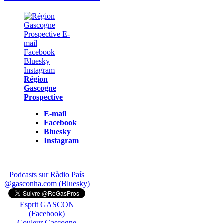
Région
Gascogne
Prospective
E-mail
Facebook
Bluesky
Instagram
Podcasts sur Ràdio País
@gasconha.com (Bluesky)
Esprit GASCON
(Facebook)
Couleur Gascogne