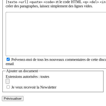
et le code HTML
[texte->url]
<quote>
<code>
<q>
<del>
<in
créer des paragraphes, laissez simplement des lignes vides.
Prévenez-moi de tous les nouveaux commentaires de cette discu
email
Ajouter un document
Extensions autorisées : toutes
Je veux recevoir la Newsletter