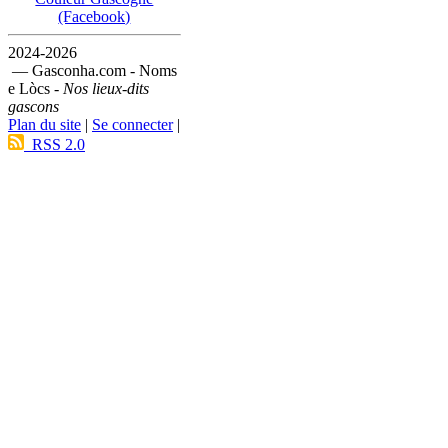
(Facebook)
2024-2026
— Gasconha.com - Noms
e Lòcs -
Nos lieux-dits
gascons
Plan du site
|
Se connecter
|
RSS 2.0