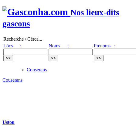
Nos lieux-dits
gascons
Recherche / Cèrca...
Lòcs :
Noms :
Prenoms :
Couserans
Couserans
Ustou