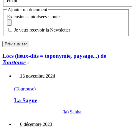
email
Ajouter un document
Extensions autorisées : toutes
Je veux recevoir la Newsletter
Lòcs (lieux-dits = toponymie, paysage...) de
Tourtouse
:
13 novembre 2024
(Tourtouse)
La Sagne
(la) Sanha
6 décembre 2023