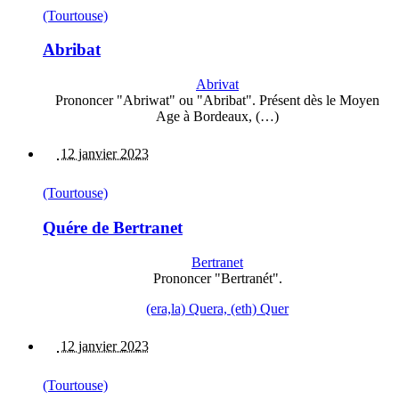
(Tourtouse)
Abribat
Abrivat
Prononcer "Abriwat" ou "Abribat". Présent dès le Moyen
Age à Bordeaux, (…)
12 janvier 2023
(Tourtouse)
Quére de Bertranet
Bertranet
Prononcer "Bertranét".
(era,la) Quera, (eth) Quer
12 janvier 2023
(Tourtouse)