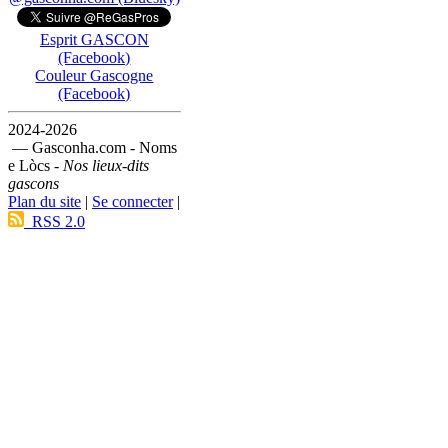
Esprit GASCON
(Facebook)
Couleur Gascogne
(Facebook)
2024-2026
— Gasconha.com - Noms
e Lòcs -
Nos lieux-dits
gascons
Plan du site
|
Se connecter
|
RSS 2.0