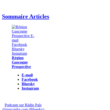
Sommaire Articles
Région
Gascogne
Prospective
E-mail
Facebook
Bluesky
Instagram
Podcasts sur Ràdio País
@gasconha.com (Bluesky)