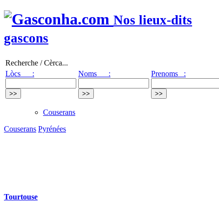
Nos lieux-dits
gascons
Recherche / Cèrca...
Lòcs :
Noms :
Prenoms :
Couserans
Couserans
Pyrénées
Tourtouse