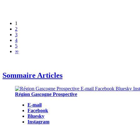
1
2
3
4
5
∞
Sommaire Articles
Région Gascogne Prospective
E-mail
Facebook
Bluesky
Instagram