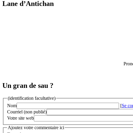
Lane d’Antichan
Pron
Un gran de sau ?
(identification facultative)
Nom
[
Se co
Courriel (non publié)
Votre site web
Ajoutez votre commentaire ici