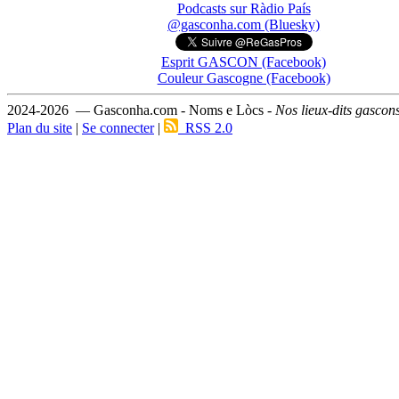
Podcasts sur Ràdio País
@gasconha.com (Bluesky)
Esprit GASCON (Facebook)
Couleur Gascogne (Facebook)
2024-2026 — Gasconha.com - Noms e Lòcs -
Nos lieux-dits gascon
Plan du site
|
Se connecter
|
RSS 2.0