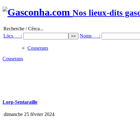
Nos lieux-dits gas
Recherche / Cèrca...
Lòcs :
Noms :
Couserans
Couserans
Lorp-Sentaraille
dimanche 25 février 2024