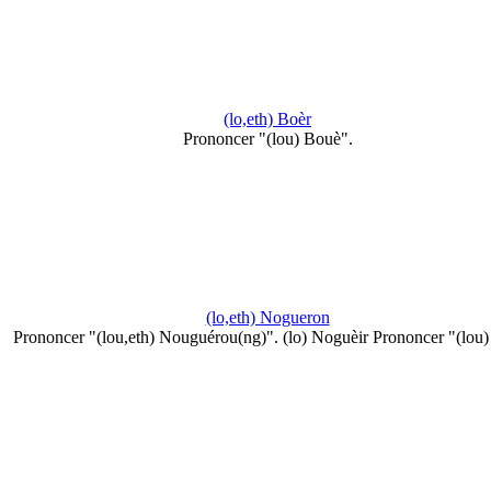
(lo,eth) Boèr
Prononcer "(lou) Bouè".
(lo,eth) Nogueron
Prononcer "(lou,eth) Nouguérou(ng)". (lo) Noguèir Prononcer "(lou