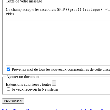
Texte de votre message
Ce champ accepte les raccourcis SPIP
{{gras}}
{italique}
-*l
vides.
Prévenez-moi de tous les nouveaux commentaires de cette discu
Ajouter un document
Extensions autorisées : toutes
Je veux recevoir la Newsletter