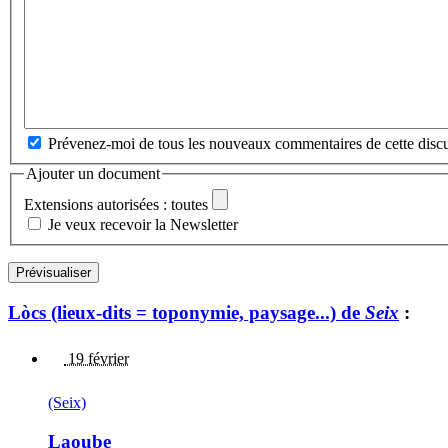
Prévenez-moi de tous les nouveaux commentaires de cette discu
Ajouter un document
Extensions autorisées : toutes
Je veux recevoir la Newsletter
Lòcs (lieux-dits = toponymie, paysage...) de
Seix
:
19 février
(Seix)
Laoube