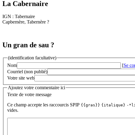
La Cabernaire
IGN : Tabernaire
Capbernère, Tabernère ?
Un gran de sau ?
(identification facultative)
Nom
[
Se co
Courriel (non publié)
Votre site web
Ajoutez votre commentaire ici
Texte de votre message
Ce champ accepte les raccourcis SPIP
{{gras}}
{italique}
-*l
vides.