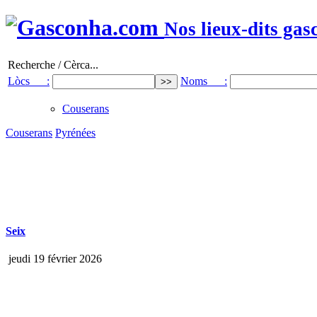
Nos lieux-dits gas
Recherche / Cèrca...
Lòcs :
Noms :
Couserans
Couserans
Pyrénées
Seix
jeudi 19 février 2026