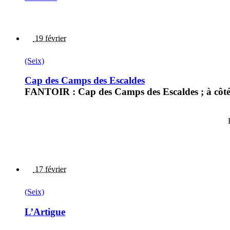
19 février
(Seix)
Cap des Camps des Escaldes
FANTOIR : Cap des Camps des Escaldes ; à côté d
17 février
(Seix)
L’Artigue