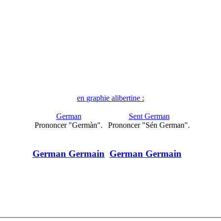
en graphie alibertine :
German
Sent German
Prononcer "Germàn".
Prononcer "Sén German".
German Germain
German Germain