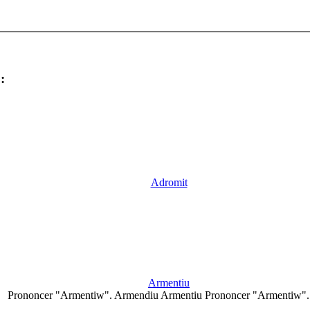
:
Adromit
Armentiu
Prononcer "Armentiw". Armendiu Armentiu Prononcer "Armentiw"