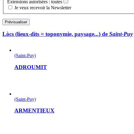
Extensions autorisées : toutes
Je veux recevoir la Newsletter
Lòcs (lieux-dits = toponymie, paysage...) de
Saint-Puy
(Saint-Puy)
ADROUMIT
(Saint-Puy)
ARMENTIEUX