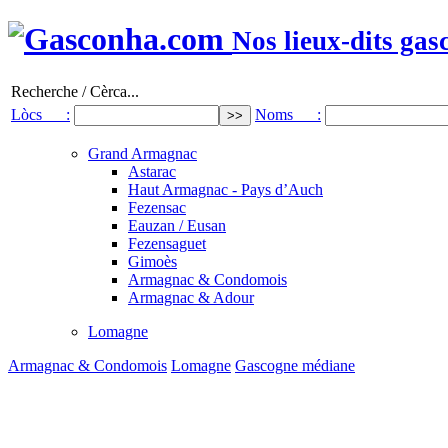
Nos lieux-dits gas
Recherche / Cèrca...
Lòcs :
Noms :
Grand Armagnac
Astarac
Haut Armagnac - Pays d’Auch
Fezensac
Eauzan / Eusan
Fezensaguet
Gimoès
Armagnac & Condomois
Armagnac & Adour
Lomagne
Armagnac & Condomois
Lomagne
Gascogne médiane