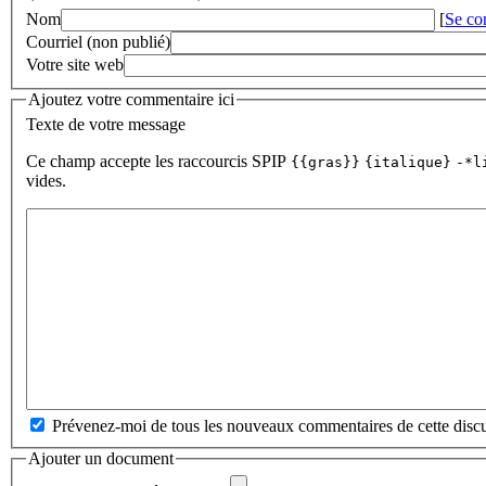
Nom
[
Se co
Courriel (non publié)
Votre site web
Ajoutez votre commentaire ici
Texte de votre message
Ce champ accepte les raccourcis SPIP
{{gras}}
{italique}
-*l
vides.
Prévenez-moi de tous les nouveaux commentaires de cette discu
Ajouter un document