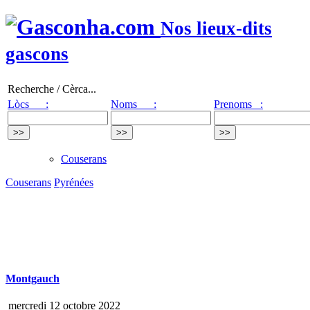
Nos lieux-dits
gascons
Recherche / Cèrca...
Lòcs :
Noms :
Prenoms :
Couserans
Couserans
Pyrénées
Montgauch
mercredi 12 octobre 2022