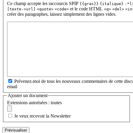
Ce champ accepte les raccourcis SPIP
{{gras}}
{italique}
-*l
et le code HTML
[texte->url]
<quote>
<code>
<q>
<del>
<in
créer des paragraphes, laissez simplement des lignes vides.
Prévenez-moi de tous les nouveaux commentaires de cette discu
email
Ajouter un document
Extensions autorisées : toutes
Je veux recevoir la Newsletter