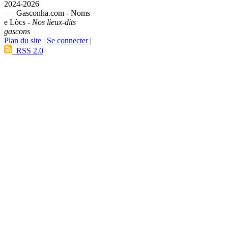
2024-2026
— Gasconha.com - Noms
e Lòcs -
Nos lieux-dits
gascons
Plan du site
|
Se connecter
|
RSS 2.0