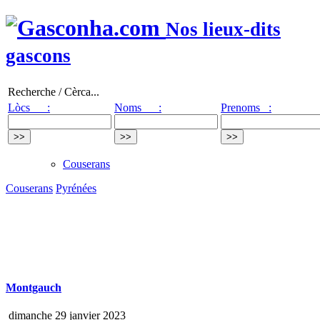
Nos lieux-dits
gascons
Recherche / Cèrca...
Lòcs :
Noms :
Prenoms :
Couserans
Couserans
Pyrénées
Montgauch
dimanche 29 janvier 2023