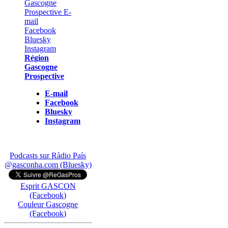
Région
Gascogne
Prospective
E-mail
Facebook
Bluesky
Instagram
Podcasts sur Ràdio País
@gasconha.com (Bluesky)
Esprit GASCON
(Facebook)
Couleur Gascogne
(Facebook)