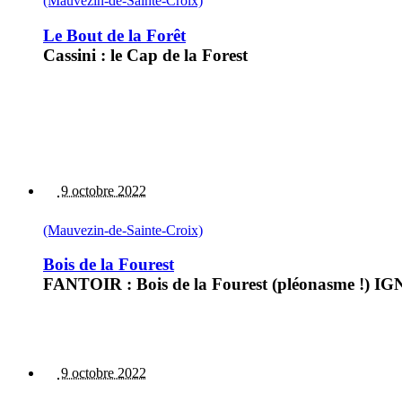
(Mauvezin-de-Sainte-Croix)
Le Bout de la Forêt
Cassini : le Cap de la Forest
9 octobre 2022
(Mauvezin-de-Sainte-Croix)
Bois de la Fourest
FANTOIR : Bois de la Fourest (pléonasme !) IGN :
9 octobre 2022