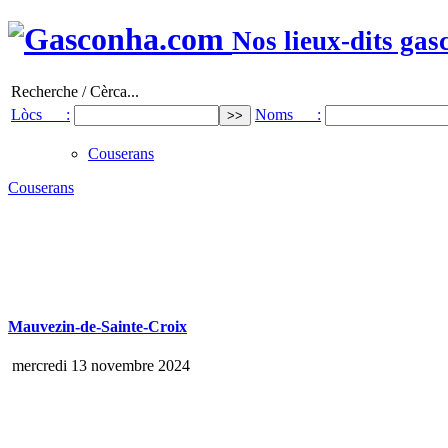
Nos lieux-dits gas
Recherche / Cèrca...
Lòcs :
Noms :
Couserans
Couserans
Mauvezin-de-Sainte-Croix
mercredi 13 novembre 2024