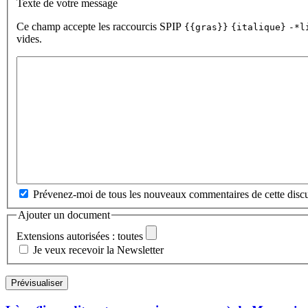
Texte de votre message
Ce champ accepte les raccourcis SPIP
{{gras}}
{italique}
-*l
vides.
Prévenez-moi de tous les nouveaux commentaires de cette discu
Ajouter un document
Extensions autorisées : toutes
Je veux recevoir la Newsletter