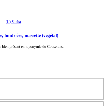
(la) Sanha
, fondrière, massette (végétal)
is bien présent en toponymie du Couserans.