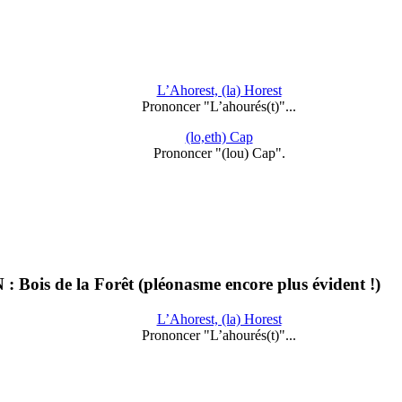
L’Ahorest, (la) Horest
Prononcer "L’ahourés(t)"...
(lo,eth) Cap
Prononcer "(lou) Cap".
 Bois de la Forêt (pléonasme encore plus évident !)
L’Ahorest, (la) Horest
Prononcer "L’ahourés(t)"...