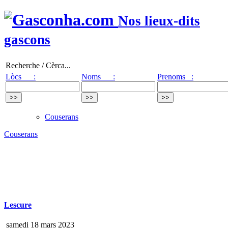
Nos lieux-dits
gascons
Recherche / Cèrca...
Lòcs :
Noms :
Prenoms :
Couserans
Couserans
Lescure
samedi 18 mars 2023