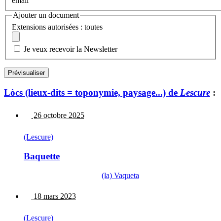
email
Ajouter un document
Extensions autorisées : toutes
Je veux recevoir la Newsletter
Lòcs (lieux-dits = toponymie, paysage...) de
Lescure
:
26 octobre 2025
(Lescure)
Baquette
(la) Vaqueta
18 mars 2023
(Lescure)