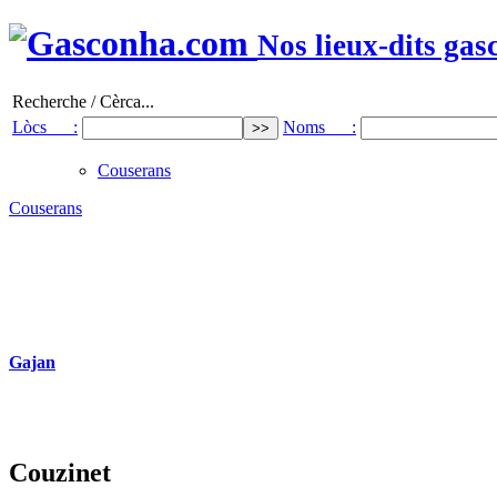
Nos lieux-dits gas
Recherche / Cèrca...
Lòcs :
Noms :
Couserans
Couserans
Gajan
Couzinet