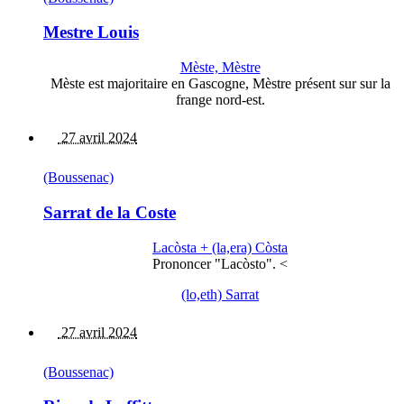
Mestre Louis
Mèste, Mèstre
Mèste est majoritaire en Gascogne, Mèstre présent sur sur la
frange nord-est.
27 avril 2024
(Boussenac)
Sarrat de la Coste
Lacòsta + (la,era) Còsta
Prononcer "Lacòsto". <
(lo,eth) Sarrat
27 avril 2024
(Boussenac)