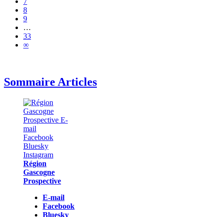
7
8
9
…
33
∞
Sommaire Articles
Région
Gascogne
Prospective
E-mail
Facebook
Bluesky