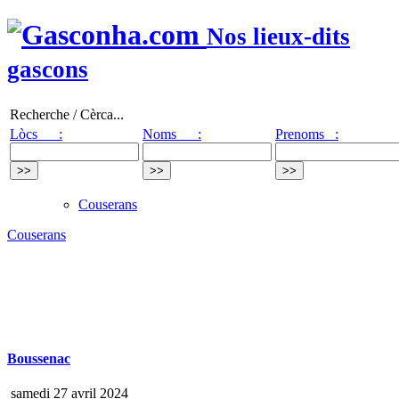
Nos lieux-dits
gascons
Recherche / Cèrca...
Lòcs :
Noms :
Prenoms :
Couserans
Couserans
Boussenac
samedi 27 avril 2024