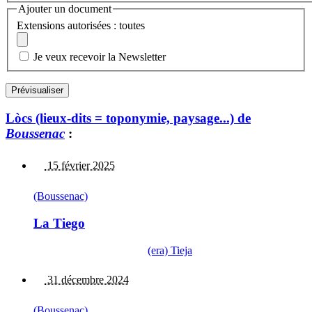
Ajouter un document
Extensions autorisées : toutes
Je veux recevoir la Newsletter
Lòcs (lieux-dits = toponymie, paysage...) de
Boussenac
:
15 février 2025
(Boussenac)
La Tiego
(era) Tieja
31 décembre 2024
(Boussenac)