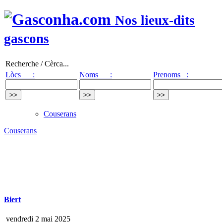
Nos lieux-dits
gascons
Recherche / Cèrca...
Lòcs :
Noms :
Prenoms :
Couserans
Couserans
Biert
vendredi 2 mai 2025