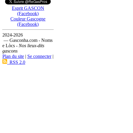
Esprit GASCON
(Facebook)
Couleur Gascogne
(Facebook)
2024-2026
— Gasconha.com - Noms
e Lòcs -
Nos lieux-dits
gascons
Plan du site
|
Se connecter
|
RSS 2.0