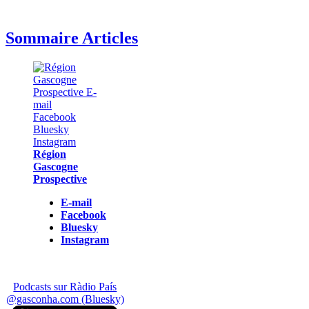
Sommaire Articles
Région
Gascogne
Prospective
E-mail
Facebook
Bluesky
Instagram
Podcasts sur Ràdio País
@gasconha.com (Bluesky)