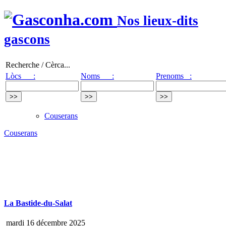
Nos lieux-dits
gascons
Recherche / Cèrca...
Lòcs :
Noms :
Prenoms :
Couserans
Couserans
La Bastide-du-Salat
mardi 16 décembre 2025