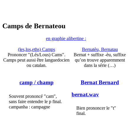
Camps de Bernateou
en graphie alibertine :
(les,los,eths) Camps
Bernatèu, Bernatau
Prononcer "(Lés/Lous) Cams".
Bernat + suffixe -èu, suffixe
Camps peut aussi être languedocien
qu’on trouve apparemment
ou catalan.
dans la série (…)
camp
/ champ
Bernat Bernard
bernat.wav
Souvent prononcé "cam",
sans faire entendre le p final.
campanha : campagne
Bien prononcer le "t"
final.