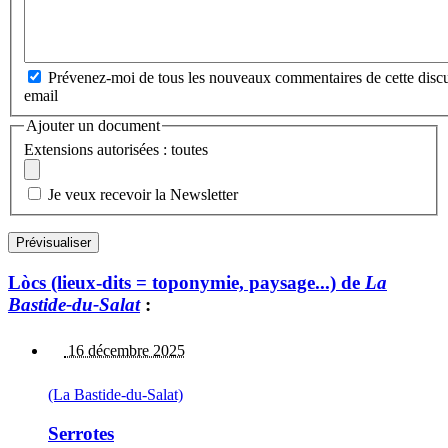
Prévenez-moi de tous les nouveaux commentaires de cette discu
email
Ajouter un document
Extensions autorisées : toutes
Je veux recevoir la Newsletter
Lòcs (lieux-dits = toponymie, paysage...) de
La
Bastide-du-Salat
:
16 décembre 2025
(La Bastide-du-Salat)
Serrotes