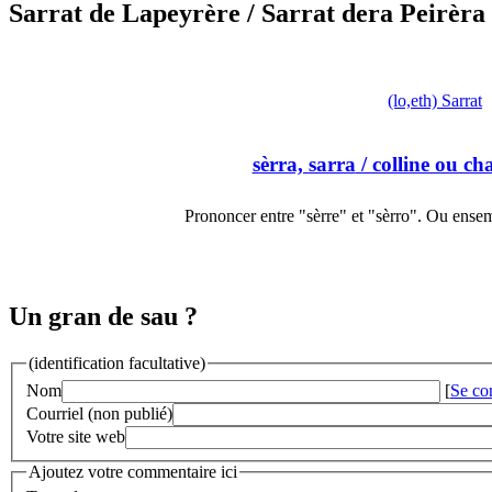
Sarrat de Lapeyrère
/ Sarrat dera Peirèra
(lo,eth) Sarrat
sèrra, sarra
/ colline ou cha
Prononcer entre "sèrre" et "sèrro". Ou ense
Un gran de sau ?
(identification facultative)
Nom
[
Se co
Courriel (non publié)
Votre site web
Ajoutez votre commentaire ici