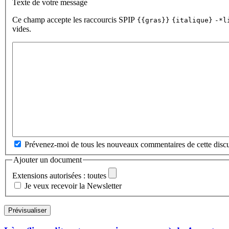
Texte de votre message
Ce champ accepte les raccourcis SPIP
{{gras}}
{italique}
-*l
vides.
Prévenez-moi de tous les nouveaux commentaires de cette discu
Ajouter un document
Extensions autorisées : toutes
Je veux recevoir la Newsletter