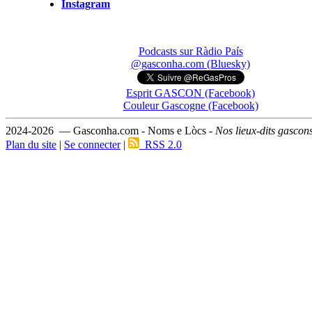
Instagram
Podcasts sur Ràdio País
@gasconha.com (Bluesky)
Esprit GASCON (Facebook)
Couleur Gascogne (Facebook)
2024-2026 — Gasconha.com - Noms e Lòcs -
Nos lieux-dits gascon
Plan du site
|
Se connecter
|
RSS 2.0