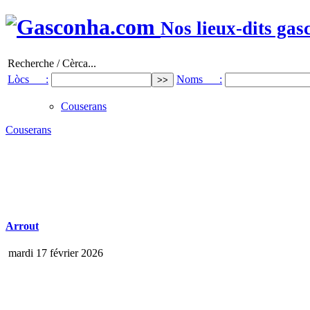
Nos lieux-dits gas
Recherche / Cèrca...
Lòcs :
Noms :
Couserans
Couserans
Arrout
mardi 17 février 2026