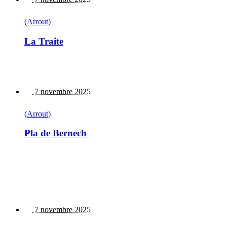
(Arrout)
La Traite
7 novembre 2025
(Arrout)
Pla de Bernech
7 novembre 2025