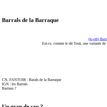
Barrals de la Barraque
(lo,eth) Bar
Est-ce, comme le dit Tosti, une variante de
CN, FANTOIR : Barals de la Barraque
IGN : les Barrals
Barraus ?
Un gran de sau ?