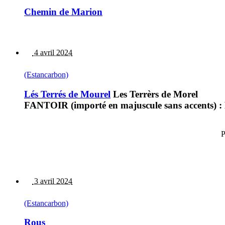
Chemin de Marion
4 avril 2024
(Estancarbon)
Lés Terrés de Mourel
Les Terrèrs de Morel
FANTOIR (importé en majuscule sans accents) : 
P
3 avril 2024
(Estancarbon)
Rous