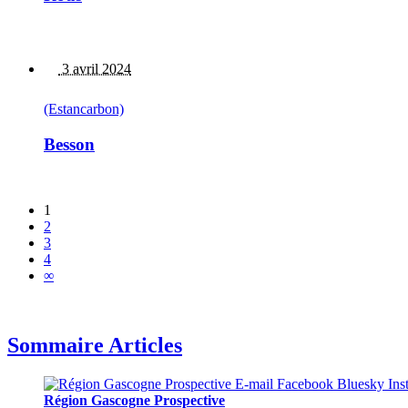
3 avril 2024
(Estancarbon)
Besson
1
2
3
4
∞
Sommaire Articles
Région Gascogne Prospective