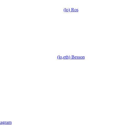
(lo) Ros
(lo,eth) Besson