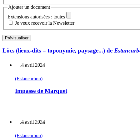
Ajouter un document
Extensions autorisées : toutes
Je veux recevoir la Newsletter
Lòcs (lieux-dits = toponymie, paysage...) de
Estancar
4 avril 2024
(Estancarbon)
Impasse de Marquet
4 avril 2024
(Estancarbon)