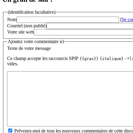
(identification facultative)
Nom
[
Se co
Courriel (non publié)
Votre site web
Ajoutez votre commentaire ici
Texte de votre message
Ce champ accepte les raccourcis SPIP
{{gras}}
{italique}
-*l
vides.
Prévenez-moi de tous les nouveaux commentaires de cette discu