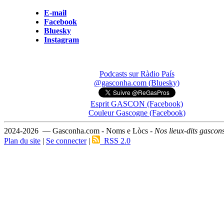
E-mail
Facebook
Bluesky
Instagram
Podcasts sur Ràdio País
@gasconha.com (Bluesky)
Esprit GASCON (Facebook)
Couleur Gascogne (Facebook)
2024-2026 — Gasconha.com - Noms e Lòcs -
Nos lieux-dits gascon
Plan du site
|
Se connecter
|
RSS 2.0