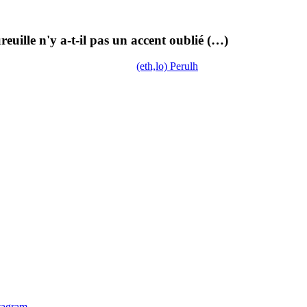
euille n'y a-t-il pas un accent oublié (…)
(eth,lo) Perulh