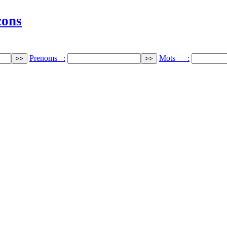
cons
Prenoms :
Mots :