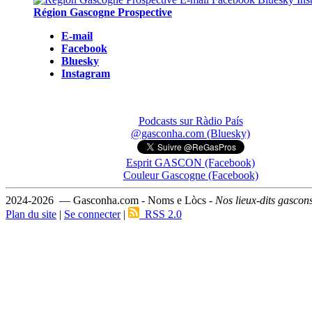
Région Gascogne Prospective
E-mail
Facebook
Bluesky
Instagram
Podcasts sur Ràdio País
@gasconha.com (Bluesky)
Esprit GASCON (Facebook)
Couleur Gascogne (Facebook)
2024-2026 — Gasconha.com - Noms e Lòcs -
Nos lieux-dits gascon
Plan du site
|
Se connecter
|
RSS 2.0