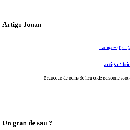
Artigo Jouan
Lartiga + (l’,er’
artiga
/ fri
Beaucoup de noms de lieu et de personne sont 
Un gran de sau ?