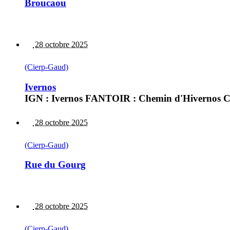
Broucaou
28 octobre 2025
(Cierp-Gaud)
Ivernos
IGN : Ivernos FANTOIR : Chemin d'Hivernos Cas
28 octobre 2025
(Cierp-Gaud)
Rue du Gourg
28 octobre 2025
(Cierp-Gaud)