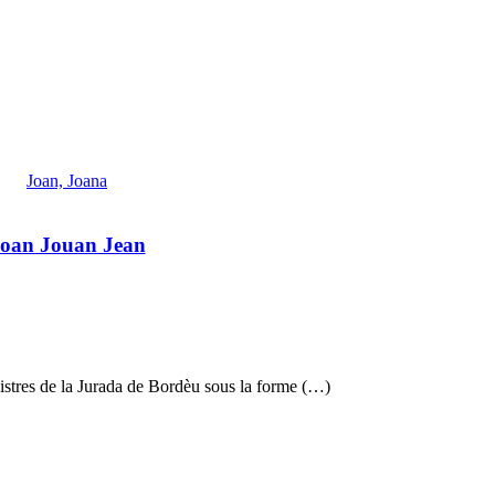
Joan, Joana
oan Jouan Jean
gistres de la Jurada de Bordèu sous la forme (…)