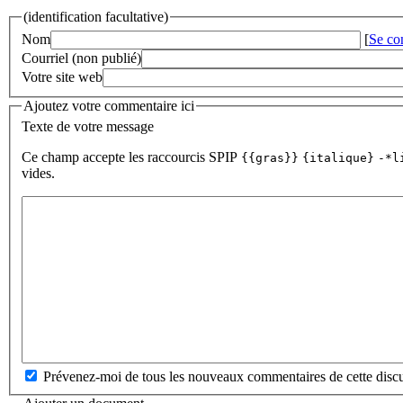
(identification facultative)
Nom
[
Se co
Courriel (non publié)
Votre site web
Ajoutez votre commentaire ici
Texte de votre message
Ce champ accepte les raccourcis SPIP
{{gras}}
{italique}
-*l
vides.
Prévenez-moi de tous les nouveaux commentaires de cette discu