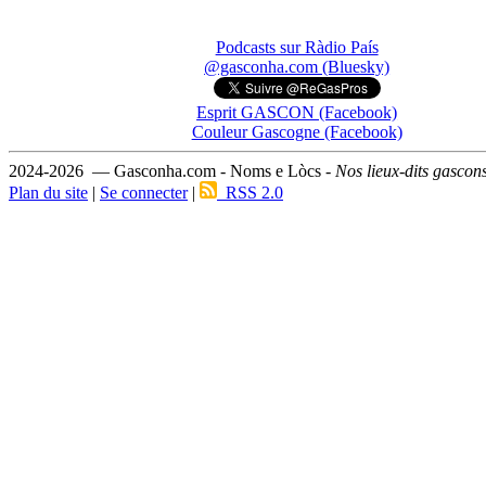
Podcasts sur Ràdio País
@gasconha.com (Bluesky)
Esprit GASCON (Facebook)
Couleur Gascogne (Facebook)
2024-2026 — Gasconha.com - Noms e Lòcs -
Nos lieux-dits gascon
Plan du site
|
Se connecter
|
RSS 2.0