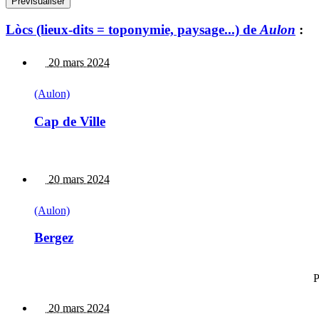
Lòcs (lieux-dits = toponymie, paysage...) de
Aulon
:
20 mars 2024
(Aulon)
Cap de Ville
20 mars 2024
(Aulon)
Bergez
P
20 mars 2024