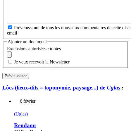
Prévenez-moi de tous les nouveaux commentaires de cette discu
email
Ajouter un document
Extensions autorisées : toutes
Je veux recevoir la Newsletter
Lòcs (lieux-dits = toponymie, paysage...) de
Uglas
:
6 février
(Uglas)
Rendaou