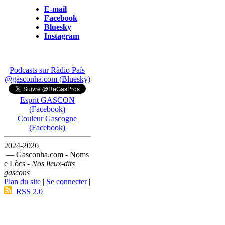
E-mail
Facebook
Bluesky
Instagram
Podcasts sur Ràdio País
@gasconha.com (Bluesky)
Esprit GASCON
(Facebook)
Couleur Gascogne
(Facebook)
2024-2026
— Gasconha.com - Noms
e Lòcs -
Nos lieux-dits
gascons
Plan du site
|
Se connecter
|
RSS 2.0