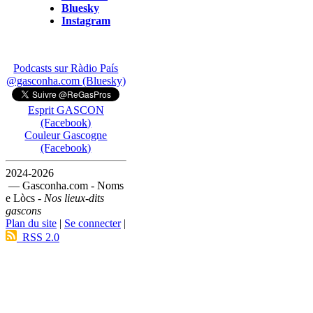
Bluesky
Instagram
Podcasts sur Ràdio País
@gasconha.com (Bluesky)
Esprit GASCON
(Facebook)
Couleur Gascogne
(Facebook)
2024-2026
— Gasconha.com - Noms
e Lòcs -
Nos lieux-dits
gascons
Plan du site
|
Se connecter
|
RSS 2.0