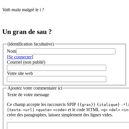
Vath mala
malgré le i ?
Un gran de sau ?
(identification facultative)
Nom
[
Se connecter
]
Courriel (non publié)
Votre site web
Ajoutez votre commentaire ici
Texte de votre message
Ce champ accepte les raccourcis SPIP
{{gras}}
{italique}
-*l
et le code HTML
[texte->url]
<quote>
<code>
<q>
<del>
<in
créer des paragraphes, laissez simplement des lignes vides.