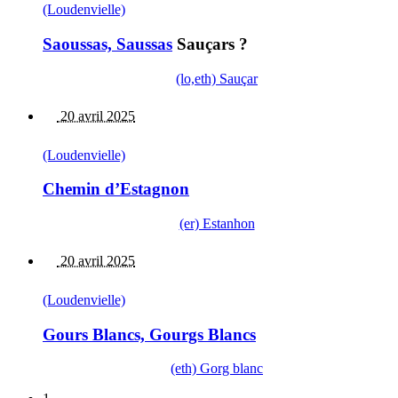
(Loudenvielle)
Saoussas, Saussas
Sauçars ?
(lo,eth) Sauçar
20 avril 2025
(Loudenvielle)
Chemin d’Estagnon
(er) Estanhon
20 avril 2025
(Loudenvielle)
Gours Blancs, Gourgs Blancs
(eth) Gorg blanc