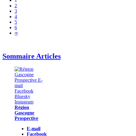
1
2
3
4
5
6
∞
Sommaire Articles
Région
Gascogne
Prospective
E-mail
Facebook