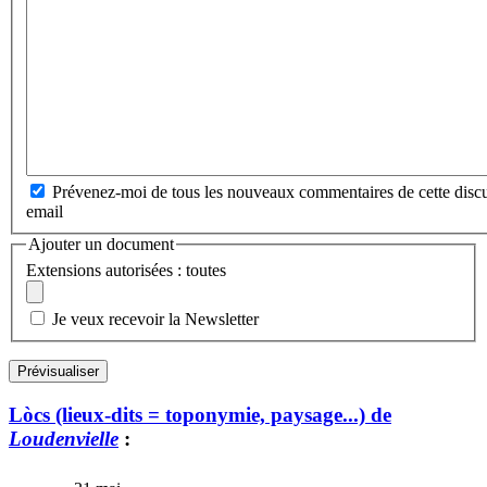
Prévenez-moi de tous les nouveaux commentaires de cette discu
email
Ajouter un document
Extensions autorisées : toutes
Je veux recevoir la Newsletter
Lòcs (lieux-dits = toponymie, paysage...) de
Loudenvielle
: