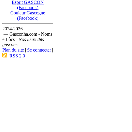
Esprit GASCON
(Facebook)
Couleur Gascogne
(Facebook)
2024-2026
— Gasconha.com - Noms
e Lòcs -
Nos lieux-dits
gascons
Plan du site
|
Se connecter
|
RSS 2.0