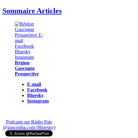
Sommaire Articles
Région
Gascogne
Prospective
E-mail
Facebook
Bluesky
Instagram
Podcasts sur Ràdio País
@gasconha.com (Bluesky)