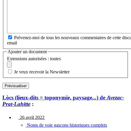
Prévenez-moi de tous les nouveaux commentaires de cette discu
email
Ajouter un document
Extensions autorisées : toutes
Je veux recevoir la Newsletter
Lòcs (lieux-dits = toponymie, paysage...) de
Avezac-
Prat-Lahitte
:
26 avril 2022
Noms de voie gascons historiques complets