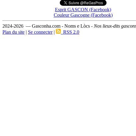
Esprit GASCON (Facebook)
Couleur Gascogne (Facebook)
2024-2026 — Gasconha.com - Noms e Lòcs -
Nos lieux-dits gascon
Plan du site
|
Se connecter
|
RSS 2.0