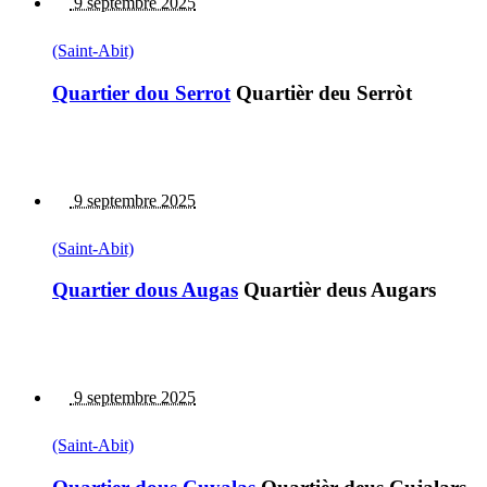
9 septembre 2025
(Saint-Abit)
Quartier dou Serrot
Quartièr deu Serròt
9 septembre 2025
(Saint-Abit)
Quartier dous Augas
Quartièr deus Augars
9 septembre 2025
(Saint-Abit)