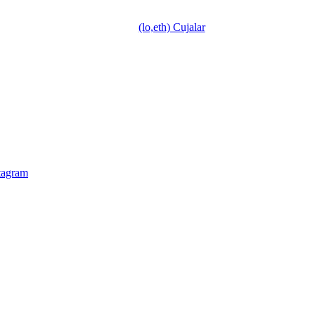
(lo,eth) Cujalar