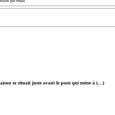
ssion par email
ison se situait juste avant le pont qui mène à (…)