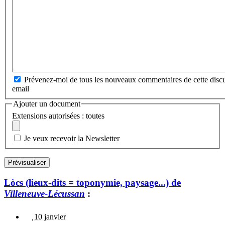
Prévenez-moi de tous les nouveaux commentaires de cette discu
email
Ajouter un document
Extensions autorisées : toutes
Je veux recevoir la Newsletter
Lòcs (lieux-dits = toponymie, paysage...) de
Villeneuve-Lécussan
:
10 janvier