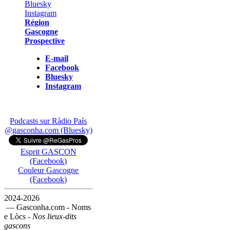
Région
Gascogne
Prospective
E-mail
Facebook
Bluesky
Instagram
Podcasts sur Ràdio País
@gasconha.com (Bluesky)
Esprit GASCON
(Facebook)
Couleur Gascogne
(Facebook)
2024-2026
— Gasconha.com - Noms
e Lòcs -
Nos lieux-dits
gascons