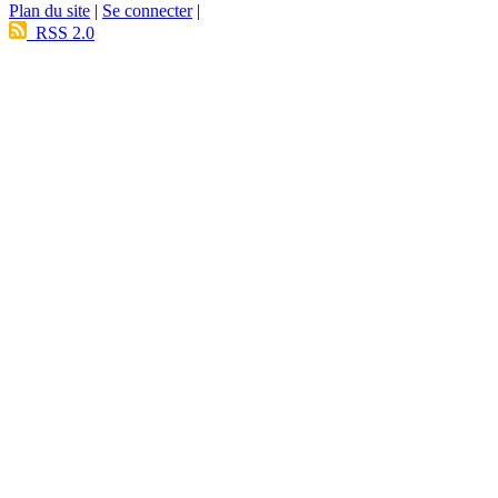
Plan du site
|
Se connecter
|
RSS 2.0