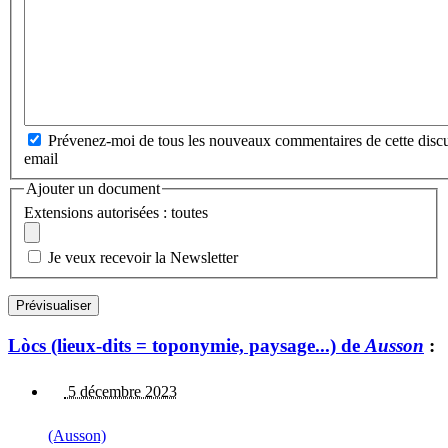
Prévenez-moi de tous les nouveaux commentaires de cette discu
email
Ajouter un document
Extensions autorisées : toutes
Je veux recevoir la Newsletter
Lòcs (lieux-dits = toponymie, paysage...) de
Ausson
:
5 décembre 2023
(Ausson)