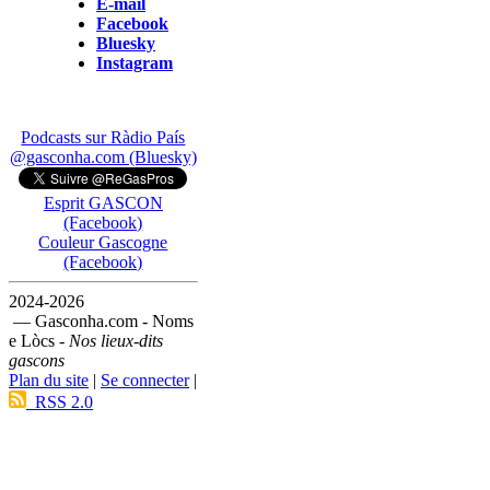
E-mail
Facebook
Bluesky
Instagram
Podcasts sur Ràdio País
@gasconha.com (Bluesky)
Esprit GASCON
(Facebook)
Couleur Gascogne
(Facebook)
2024-2026
— Gasconha.com - Noms
e Lòcs -
Nos lieux-dits
gascons
Plan du site
|
Se connecter
|
RSS 2.0