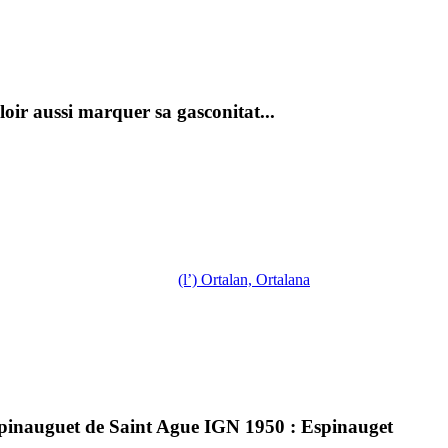
oir aussi marquer sa gasconitat...
(l’) Ortalan, Ortalana
inauguet de Saint Ague IGN 1950 : Espinauget