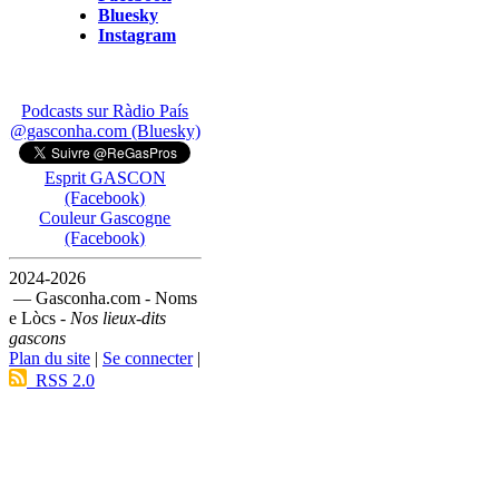
Bluesky
Instagram
Podcasts sur Ràdio País
@gasconha.com (Bluesky)
Esprit GASCON
(Facebook)
Couleur Gascogne
(Facebook)
2024-2026
— Gasconha.com - Noms
e Lòcs -
Nos lieux-dits
gascons
Plan du site
|
Se connecter
|
RSS 2.0