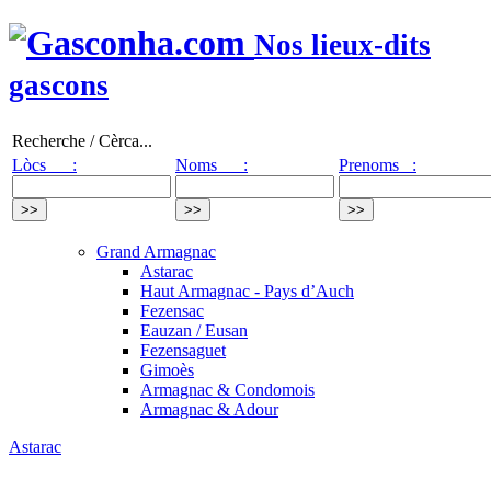
Nos lieux-dits
gascons
Recherche / Cèrca...
Lòcs :
Noms :
Prenoms :
Grand Armagnac
Astarac
Haut Armagnac - Pays d’Auch
Fezensac
Eauzan / Eusan
Fezensaguet
Gimoès
Armagnac & Condomois
Armagnac & Adour
Astarac