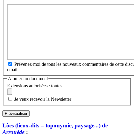
Prévenez-moi de tous les nouveaux commentaires de cette discu
email
Ajouter un document
Extensions autorisées : toutes
Je veux recevoir la Newsletter
Lòcs (lieux-dits = toponymie, paysage...) de
Arrouède
: