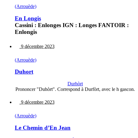
(Arrouède)
En Longis
Cassini : Enlonges IGN : Longes FANTOIR :
Enlongis
9 décembre 2023
(Arrouède)
Duhort
Durhòrt
Prononcer "Duhòrt". Correspond à Durfòrt, avec le h gascon.
9 décembre 2023
(Arrouède)
Le Chemin d’En Jean