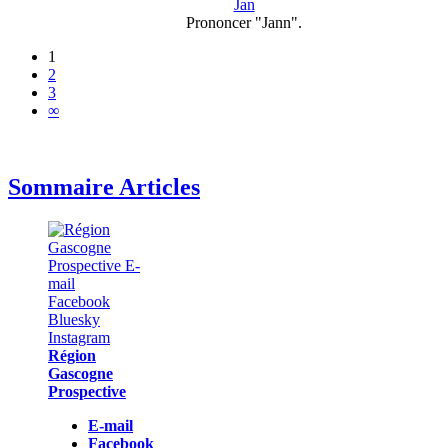
Jan
Prononcer "Jann".
1
2
3
∞
Sommaire Articles
Région
Gascogne
Prospective
E-mail
Facebook