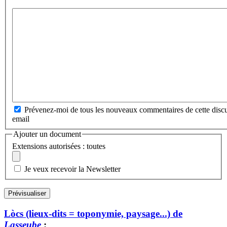
Prévenez-moi de tous les nouveaux commentaires de cette discu
email
Ajouter un document
Extensions autorisées : toutes
Je veux recevoir la Newsletter
Lòcs (lieux-dits = toponymie, paysage...) de
Lasseube
: