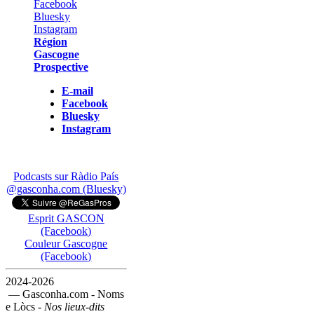
Région
Gascogne
Prospective
E-mail
Facebook
Bluesky
Instagram
Podcasts sur Ràdio País
@gasconha.com (Bluesky)
Esprit GASCON
(Facebook)
Couleur Gascogne
(Facebook)
2024-2026
— Gasconha.com - Noms
e Lòcs -
Nos lieux-dits