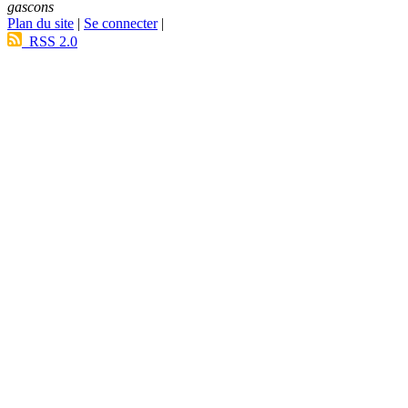
gascons
Plan du site
|
Se connecter
|
RSS 2.0