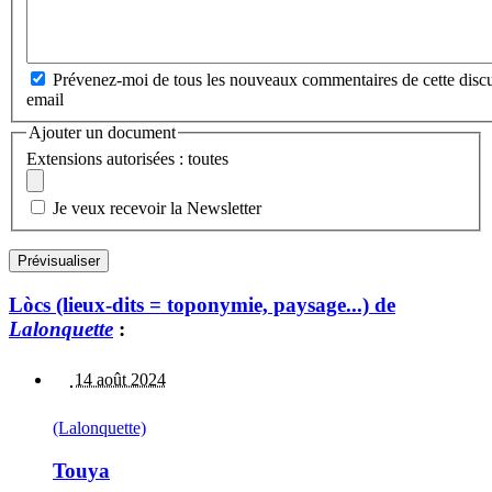
Prévenez-moi de tous les nouveaux commentaires de cette discu
email
Ajouter un document
Extensions autorisées : toutes
Je veux recevoir la Newsletter
Lòcs (lieux-dits = toponymie, paysage...) de
Lalonquette
:
14 août 2024
(Lalonquette)
Touya