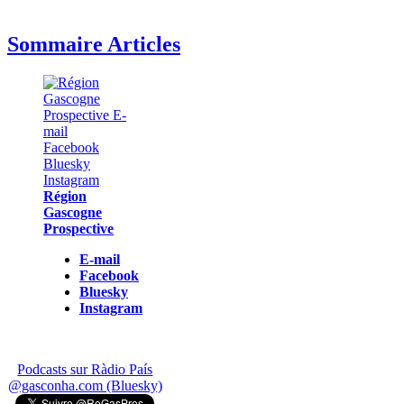
Sommaire Articles
Région
Gascogne
Prospective
E-mail
Facebook
Bluesky
Instagram
Podcasts sur Ràdio País
@gasconha.com (Bluesky)