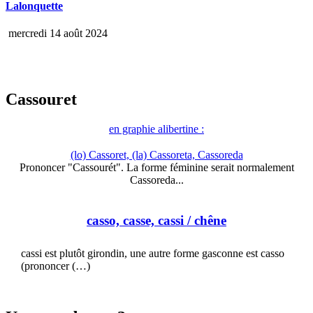
Lalonquette
mercredi 14 août 2024
Cassouret
en graphie alibertine :
(lo) Cassoret, (la) Cassoreta, Cassoreda
Prononcer "Cassourét". La forme féminine serait normalement
Cassoreda...
casso, casse, cassi
/ chêne
cassi est plutôt girondin, une autre forme gasconne est casso
(prononcer (…)