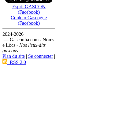
Esprit GASCON
(Facebook)
Couleur Gascogne
(Facebook)
2024-2026
— Gasconha.com - Noms
e Lòcs -
Nos lieux-dits
gascons
Plan du site
|
Se connecter
|
RSS 2.0