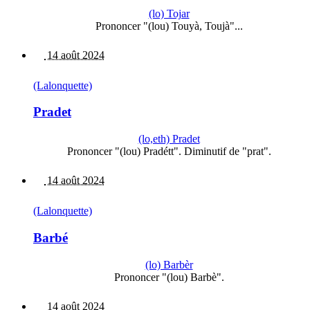
(lo) Tojar
Prononcer "(lou) Touyà, Toujà"...
14 août 2024
(Lalonquette)
Pradet
(lo,eth) Pradet
Prononcer "(lou) Pradétt". Diminutif de "prat".
14 août 2024
(Lalonquette)
Barbé
(lo) Barbèr
Prononcer "(lou) Barbè".
14 août 2024