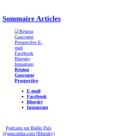
Sommaire Articles
Région
Gascogne
Prospective
E-mail
Facebook
Bluesky
Instagram
Podcasts sur Ràdio País
@gasconha.com (Bluesky)