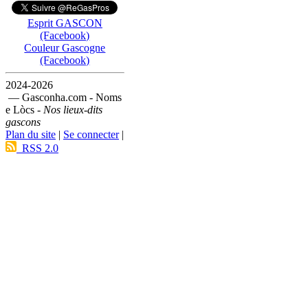
Esprit GASCON
(Facebook)
Couleur Gascogne
(Facebook)
2024-2026
— Gasconha.com - Noms
e Lòcs -
Nos lieux-dits
gascons
Plan du site
|
Se connecter
|
RSS 2.0