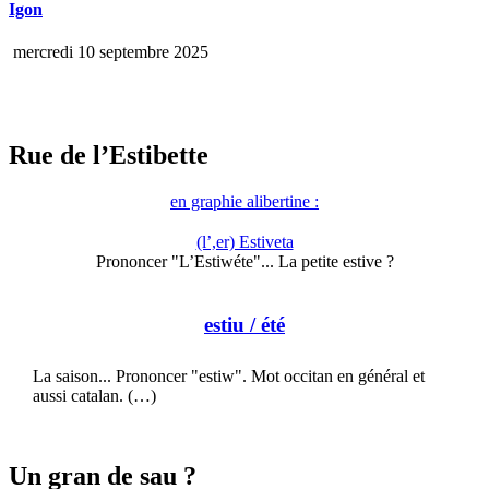
Igon
mercredi 10 septembre 2025
Rue de l’Estibette
en graphie alibertine :
(l’,er) Estiveta
Prononcer "L’Estiwéte"... La petite estive ?
estiu
/ été
La saison... Prononcer "estiw". Mot occitan en général et
aussi catalan. (…)
Un gran de sau ?