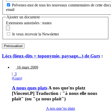
Prévenez-moi de tous les nouveaux commentaires de cette discu
email
Ajouter un document
Extensions autorisées : toutes
Je veux recevoir la Newsletter
Lòcs (lieux-dits = toponymie, paysage...) de
Gurs
:
16 mars 2009
|
3
(Gurs)
A nous ques plats
A nos que'ns platz
[Vincent.P] Traduction : "à nous elle nous
plait" (ou "ça nous plait")
A nos que’ns platz