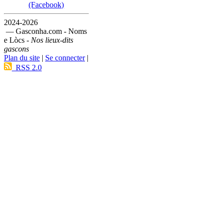
(Facebook)
2024-2026
— Gasconha.com - Noms
e Lòcs -
Nos lieux-dits
gascons
Plan du site
|
Se connecter
|
RSS 2.0