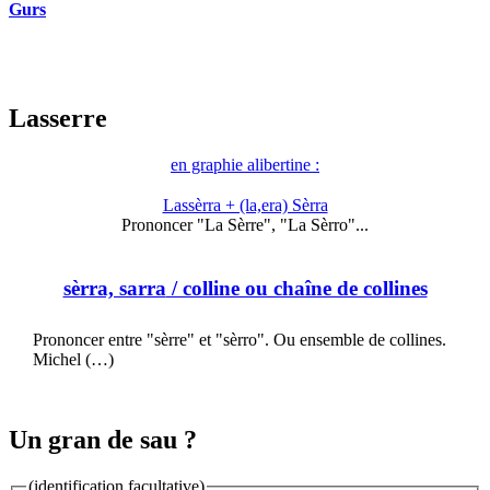
Gurs
Lasserre
en graphie alibertine :
Lassèrra + (la,era) Sèrra
Prononcer "La Sèrre", "La Sèrro"...
sèrra, sarra
/ colline ou chaîne de collines
Prononcer entre "sèrre" et "sèrro". Ou ensemble de collines.
Michel (…)
Un gran de sau ?
(identification facultative)