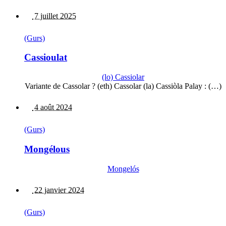
7 juillet 2025
(Gurs)
Cassioulat
(lo) Cassiolar
Variante de Cassolar ? (eth) Cassolar (la) Cassiòla Palay : (…)
4 août 2024
(Gurs)
Mongélous
Mongelós
22 janvier 2024
(Gurs)