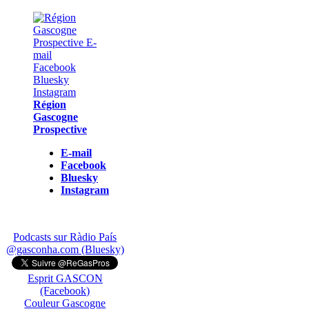
Région
Gascogne
Prospective
E-mail
Facebook
Bluesky
Instagram
Podcasts sur Ràdio País
@gasconha.com (Bluesky)
Esprit GASCON
(Facebook)
Couleur Gascogne