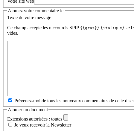
Votre site web
Ajoutez votre commentaire ici
Texte de votre message
Ce champ accepte les raccourcis SPIP
{{gras}}
{italique}
-*l
vides.
Prévenez-moi de tous les nouveaux commentaires de cette discu
Ajouter un document
Extensions autorisées : toutes
Je veux recevoir la Newsletter