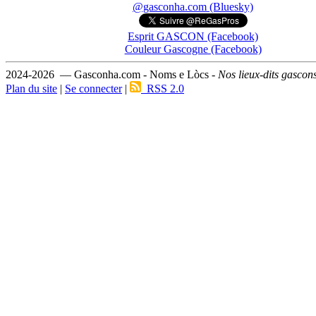
@gasconha.com (Bluesky)
Esprit GASCON (Facebook)
Couleur Gascogne (Facebook)
2024-2026 — Gasconha.com - Noms e Lòcs -
Nos lieux-dits gascon
Plan du site
|
Se connecter
|
RSS 2.0