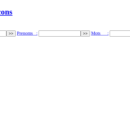
cons
Prenoms :
Mots :