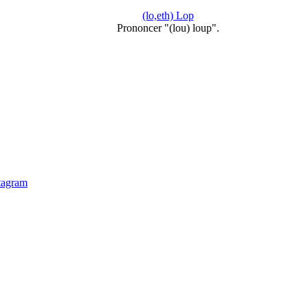
(lo,eth) Lop
Prononcer "(lou) loup".