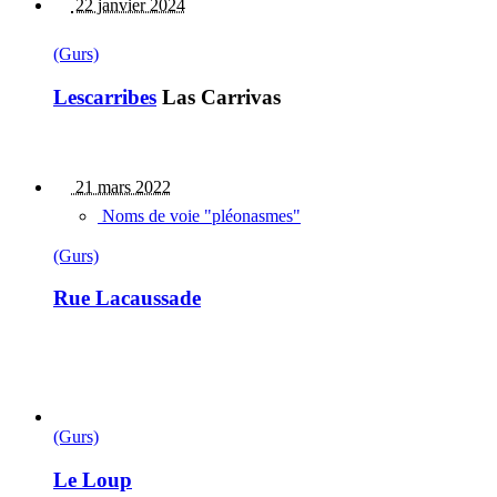
22 janvier 2024
(Gurs)
Lescarribes
Las Carrivas
21 mars 2022
Noms de voie "pléonasmes"
(Gurs)
Rue Lacaussade
(Gurs)
Le Loup