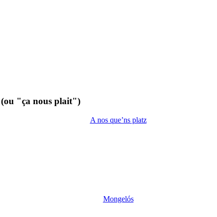
 (ou "ça nous plait")
A nos que’ns platz
Mongelós