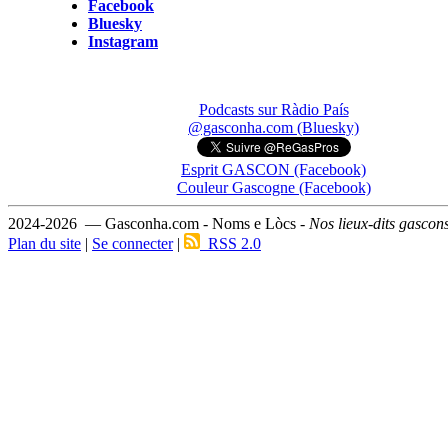
Facebook
Bluesky
Instagram
Podcasts sur Ràdio País
@gasconha.com (Bluesky)
Esprit GASCON (Facebook)
Couleur Gascogne (Facebook)
2024-2026 — Gasconha.com - Noms e Lòcs -
Nos lieux-dits gascon
Plan du site
|
Se connecter
|
RSS 2.0