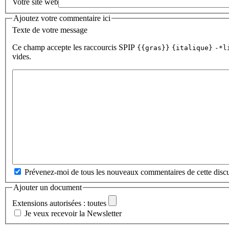
Votre site web
Ajoutez votre commentaire ici
Texte de votre message
Ce champ accepte les raccourcis SPIP
{{gras}}
{italique}
-*l
vides.
Prévenez-moi de tous les nouveaux commentaires de cette discu
Ajouter un document
Extensions autorisées : toutes
Je veux recevoir la Newsletter