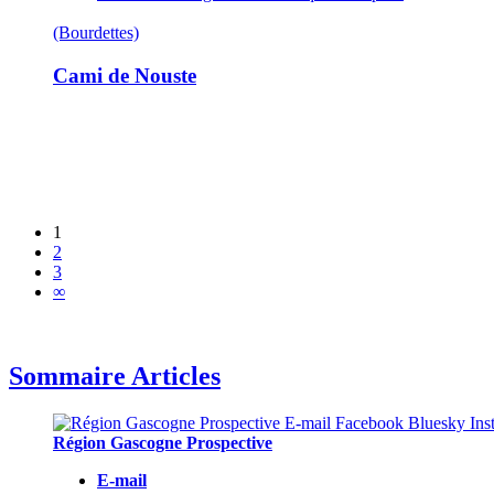
(Bourdettes)
Cami de Nouste
1
2
3
∞
Sommaire Articles
Région Gascogne Prospective
E-mail