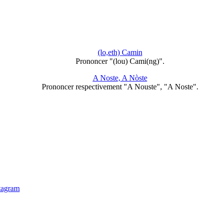
(lo,eth) Camin
Prononcer "(lou) Cami(ng)".
A Noste, A Nòste
Prononcer respectivement "A Nouste", "A Noste".