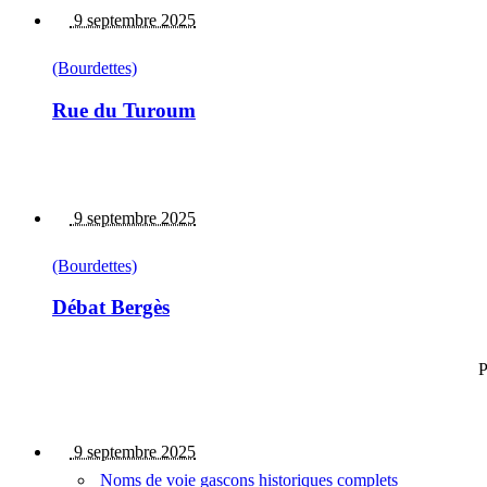
9 septembre 2025
(Bourdettes)
Rue du Turoum
9 septembre 2025
(Bourdettes)
Débat Bergès
P
9 septembre 2025
Noms de voie gascons historiques complets