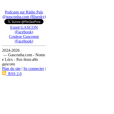
Podcasts sur Ràdio País
@gasconha.com (Bluesky)
Esprit GASCON
(Facebook)
Couleur Gascogne
(Facebook)
2024-2026
— Gasconha.com - Noms
e Lòcs -
Nos lieux-dits
gascons
Plan du site
|
Se connecter
|
RSS 2.0