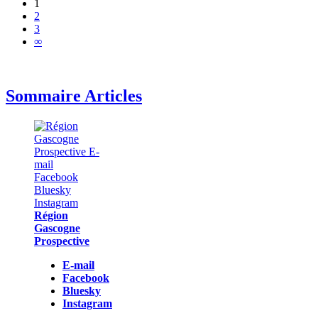
1
2
3
∞
Sommaire Articles
Région
Gascogne
Prospective
E-mail
Facebook
Bluesky
Instagram