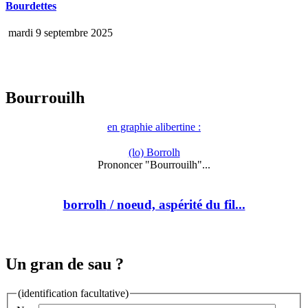
Bourdettes
mardi 9 septembre 2025
Bourrouilh
en graphie alibertine :
(lo) Borrolh
Prononcer "Bourrouilh"...
borrolh
/ noeud, aspérité du fil...
Un gran de sau ?
(identification facultative)