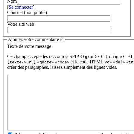
Nom
[
Se connecter
]
Courriel (non publié)
Votre site web
Ajoutez votre commentaire ici
Texte de votre message
Ce champ accepte les raccourcis SPIP
{{gras}}
{italique}
-*l
et le code HTML
[texte->url]
<quote>
<code>
<q>
<del>
<in
créer des paragraphes, laissez simplement des lignes vides.